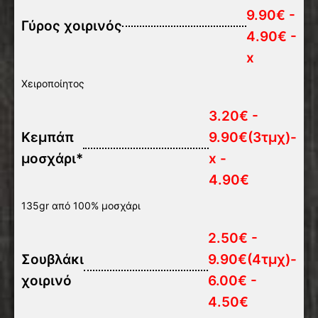
9.90€ -
Γύρος χοιρινός
4.90€ -
x
Χειροποίητος
3.20€ -
Κεμπάπ
9.90€(3τμχ)-
μοσχάρι*
x -
4.90€
135gr από 100% μοσχάρι
2.50€ -
Σουβλάκι
9.90€(4τμχ)-
χοιρινό
6.00€ -
4.50€