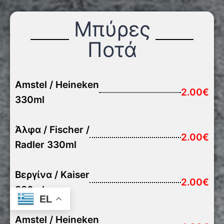
Μπύρες
Ποτά
Amstel / Heineken
2.00€
330ml
Άλφα / Fischer /
2.00€
Radler 330ml
Βεργίνα / Kaiser
2.00€
330ml
EL
Amstel / Heineken