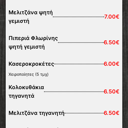
Μελιτζάνα ψητή
7.00€
γεμιστή
Πιπεριά Φλωρίνης
6.50€
ψητή γεμιστή
Κασεροκροκέτες
6.00€
Χειροποίητες (5 τμχ)
Κολοκυθάκια
6.50€
τηγανητά
Μελιτζάνα τηγανητή
6.50€