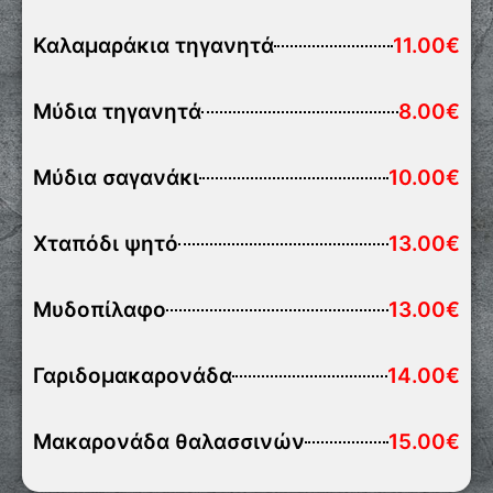
Καλαμαράκια τηγανητά
11.00€
Μύδια τηγανητά
8.00€
Μύδια σαγανάκι
10.00€
Χταπόδι ψητό
13.00€
Μυδοπίλαφο
13.00€
Γαριδομακαρονάδα
14.00€
Μακαρονάδα θαλασσινών
15.00€