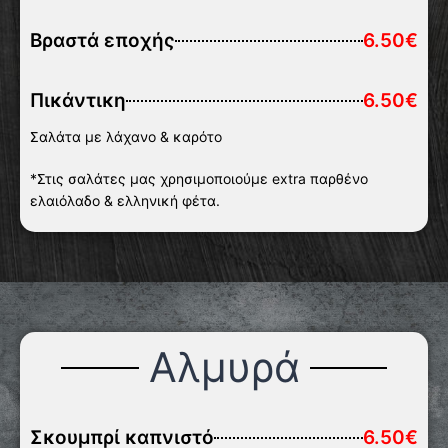
Βραστά εποχής
6.50€
Πικάντικη
6.50€
Σαλάτα με λάχανο & καρότο
*Στις σαλάτες μας χρησιμοποιούμε extra παρθένο
ελαιόλαδο & ελληνική φέτα.
Αλμυρά
Σκουμπρί καπνιστό
6.50€