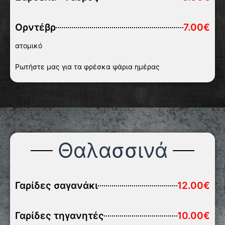
Ορντέβρ
7.00€
ατομικό
Ρωτήστε μας για τα φρέσκα ψάρια ημέρας
Θαλασσινά
Γαρίδες σαγανάκι
12.00€
Γαρίδες τηγανητές
10.00€