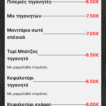
Πιπεριές τηγανητές
6.50€
Mix τηγανητών
7.50€
Μανιτάρια σωτέ
7.00€
σπέσιαλ
Τυρί Μπάτζος
6.50€
τηγανητό
Με μαρμελάδα ντομάτας
Κεφαλοτύρι
6.50€
τηγανητό
Με μαρμελάδα ντομάτας
Κεφαλοτύρι σχάρας
6.00€