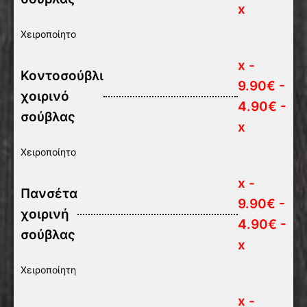
x
Χειροποίητο
x -
Κοντοσούβλι
9.90€ -
χοιρινό
4.90€ -
σούβλας
x
Χειροποίητο
x -
Πανσέτα
9.90€ -
χοιρινή
4.90€ -
σούβλας
x
Χειροποίητη
x -