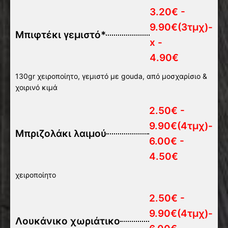
3.20€ -
9.90€(3τμχ)-
Μπιφτέκι γεμιστό*
x -
4.90€
130gr χειροποίητο, γεμιστό με gouda, από μοσχαρίσιο &
χοιρινό κιμά
2.50€ -
9.90€(4τμχ)-
Μπριζολάκι λαιμού
6.00€ -
4.50€
χειροποίητο
2.50€ -
9.90€(4τμχ)-
Λουκάνικο χωριάτικο