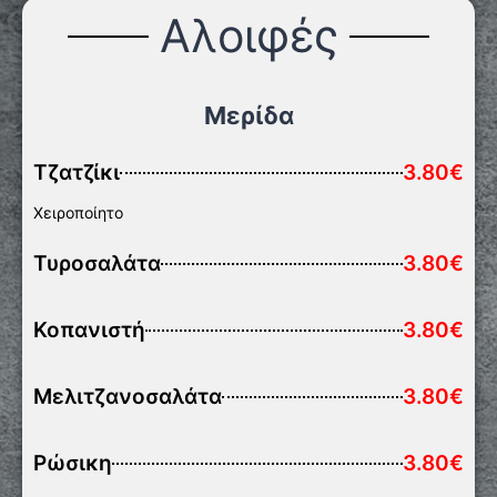
Αλοιφές
Μερίδα
Τζατζίκι
3.80€
Χειροποίητο
Τυροσαλάτα
3.80€
Κοπανιστή
3.80€
Μελιτζανοσαλάτα
3.80€
Ρώσικη
3.80€