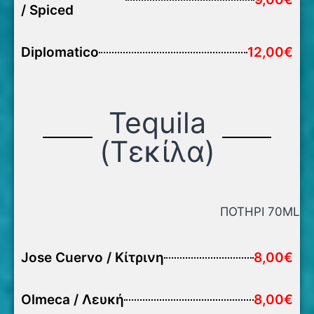
/ Spiced
Diplomatico
12,00€
Tequila
(Τεκίλα)
ΠΟΤΗΡΙ 70ML
Jose Cuervo / Κίτρινη
8,00€
Olmeca / Λευκή
8,00€