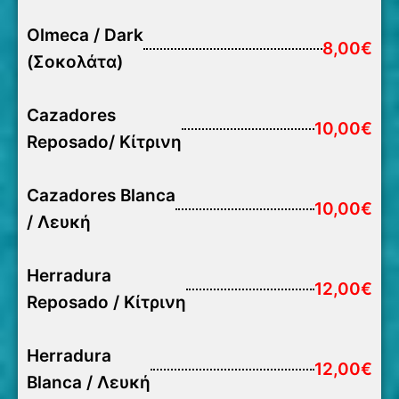
Olmeca / Dark
8,00€
(Σοκολάτα)
Cazadores
10,00€
Reposado/ Κίτρινη
Cazadores Blanca
10,00€
/ Λευκή
Herradura
12,00€
Reposado / Κίτρινη
Herradura
12,00€
Blanca / Λευκή