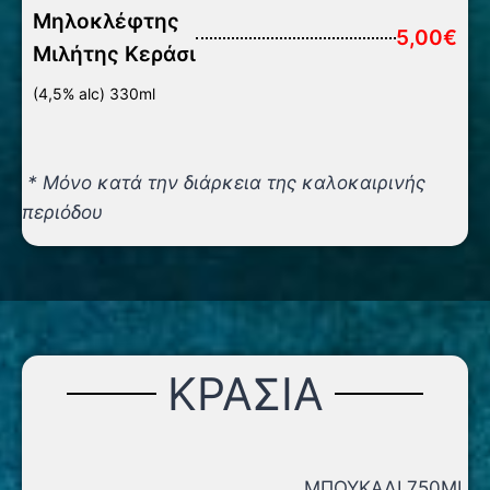
Μηλοκλέφτης
5,00€
Μιλήτης Kεράσι
(4,5% alc) 330ml
* Μόνο κατά την διάρκεια της καλοκαιρινής
περιόδου
ΚΡΑΣΙΑ
ΜΠΟΥΚΑΛΙ 750ML