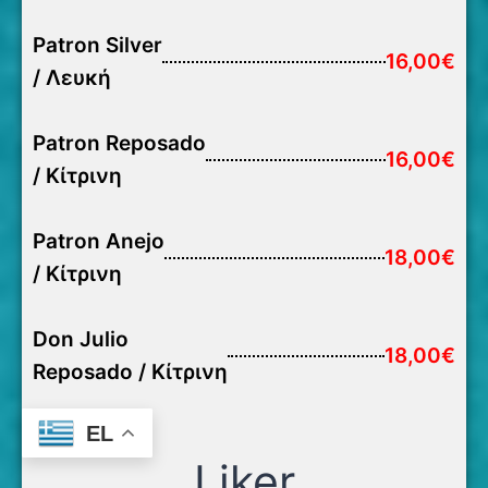
Patron Silver
16,00€
/ Λευκή
Patron Reposado
16,00€
/ Κίτρινη
Patron Anejo
18,00€
/ Κίτρινη
Don Julio
18,00€
Reposado / Κίτρινη
EL
Liker