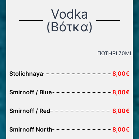
Vodka
(Βότκα)
ΠΟΤΗΡΙ 70ML
Stolichnaya
8,00€
Smirnoff / Blue
8,00€
Smirnoff / Red
8,00€
Smirnoff North
8,00€