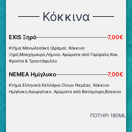
Κόκκινα
ΕXIS Ξηρό
7,00€
Κτήμα Μανωλεσάκη (Δράμα). Κόκκινο
Ξηρό,Μοσχόμαυρο,Λήμνιο. Αρώματα από Γαρίφαλο,Κοκ.
Φρούτα & Τριαντάφυλλο
ΝΕΜΕΑ Ημίγλυκο
7,00€
Κτήμα Ελληνικά Κελλάρια Οίνων Νεμέας. Κόκκινο
Ημίγλυκο,Αγιωργίτικο. Αρώματα από Βατόμουρο,Βύσσινο
ΠΟΤΗΡΙ 180ML