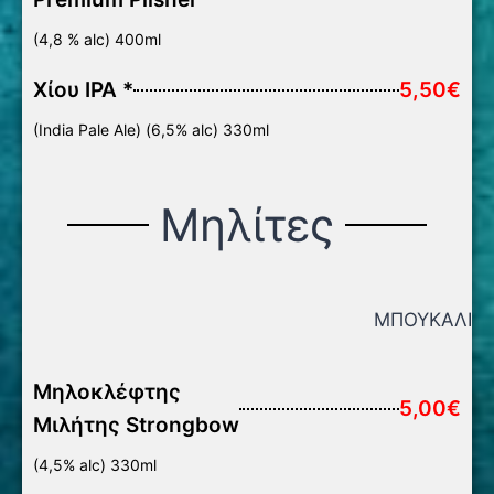
(4,8 % alc) 400ml
Χίου IPA *
5,50€
(India Pale Ale) (6,5% alc) 330ml
Μηλίτες
ΜΠΟΥΚΑΛΙ
Μηλοκλέφτης
5,00€
Μιλήτης Strongbow
(4,5% alc) 330ml