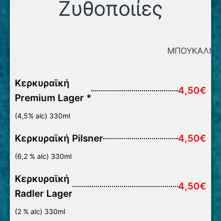
Ζυθοποιίες
ΜΠΟΥΚΑΛΙ
Κερκυραϊκή
4,50€
Premium Lager *
(4,5% alc) 330ml
Κερκυραϊκή Pilsner
4,50€
(6,2 % alc) 330ml
Κερκυραϊκή
4,50€
Radler Lager
(2 % alc) 330ml