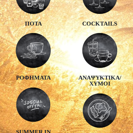
ΠΟΤΑ
COCKTAILS
ΡΟΦΗΜΑΤΑ
ΑΝΑΨΥΚΤΙΚΑ/
ΧΥΜΟΙ
SUMMER IN