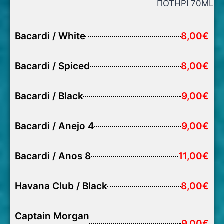
ΠΟΤΗΡΙ 70ML
Bacardi / White
8,00€
Bacardi / Spiced
8,00€
Bacardi / Black
9,00€
Bacardi / Anejo 4
9,00€
Bacardi / Anos 8
11,00€
Havana Club / Black
8,00€
Captain Morgan
9,00€