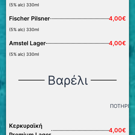
(5% alc) 330ml
Fischer Pilsner
4,00€
(5% alc) 330ml
Amstel Lager
4,00€
(5% alc) 330ml
Βαρέλι
ΠΟΤΗΡΙ
Κερκυραϊκή
4,00€
Premium Lager