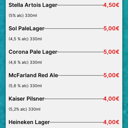
Stella Artois Lager
4,50€
(5% alc) 330ml
Sol PaleLager
5,00€
(4,5 % alc) 330ml
Corona Pale Lager
5,00€
(4,6 % alc) 330ml
McFarland Red Ale
5,00€
(5,6 % alc) 330ml
Kaiser Pilsner
4,00€
(5,2% alc) 330ml
Heineken Lager
4,00€