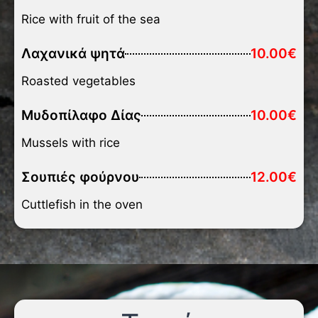
Rice with fruit of the sea
Λαχανικά ψητά
10.00€
Roasted vegetables
Μυδοπίλαφο Δίας
10.00€
Mussels with rice
Σουπιές φούρνου
12.00€
Cuttlefish in the oven