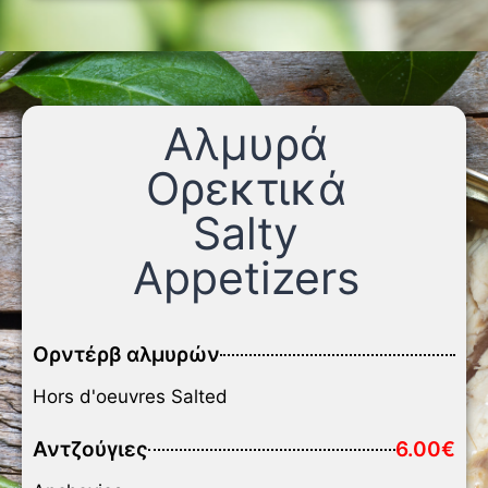
Αλμυρά
Ορεκτικά
Salty
Appetizers
Ορντέρβ αλμυρών
Hors d'oeuvres Salted
Αντζούγιες
6.00€