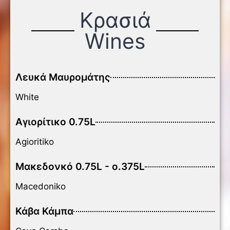
Κρασιά
Wines
Λευκά Μαυρομάτης
White
Αγιορίτικο 0.75L
Agioritiko
Μακεδονκό 0.75L - ο.375L
Macedoniko
Κάβα Κάμπα