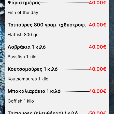
Ψάρια ημέρας
40.00€
Fish of the day
Τσιπούρες 800 γραμ. ιχθυοτροφ.
40.00€
Flatfish 800 gr
Λαβράκια 1 κιλό
40.00€
Bassfish 1 kilo
Κουτσομούρες 1 κιλό
40.00€
Koutsomoures 1 kilo
Μπακαλιαράκια 1 κιλό
40.00€
Goffish 1 kilo
Τσιπούρες (ελευθέρας) / κιλό
50.00€