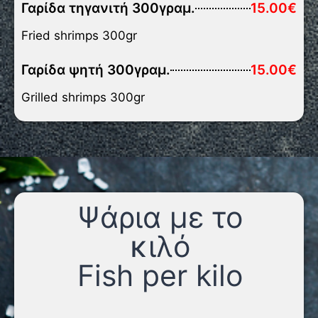
Γαρίδα τηγανιτή 300γραμ.
15.00€
Fried shrimps 300gr
Γαρίδα ψητή 300γραμ.
15.00€
Grilled shrimps 300gr
Ψάρια με το
κιλό
Fish per kilo