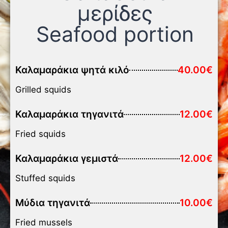
μερίδες
Seafood portion
Καλαμαράκια ψητά κιλό
40.00€
Grilled squids
Καλαμαράκια τηγανιτά
12.00€
Fried squids
Καλαμαράκια γεμιστά
12.00€
Stuffed squids
Μύδια τηγανιτά
10.00€
Fried mussels