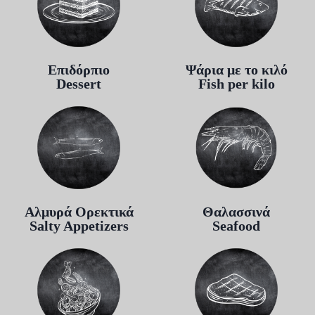
Επιδόρπιο
Ψάρια με το κιλό
Dessert
Fish per kilo
Αλμυρά Ορεκτικά
Θαλασσινά
Salty Appetizers
Seafood