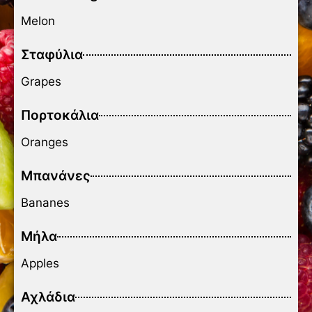
Melon
Σταφύλια
Grapes
Πορτοκάλια
Oranges
Μπανάνες
Bananes
Μήλα
Apples
Αχλάδια