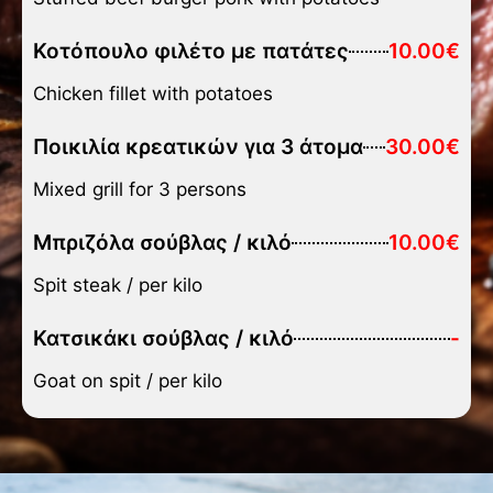
Κοτόπουλο φιλέτο με πατάτες
10.00€
Chicken fillet with potatoes
Ποικιλία κρεατικών για 3 άτομα
30.00€
Mixed grill for 3 persons
Μπριζόλα σούβλας / κιλό
10.00€
Spit steak / per kilo
Κατσικάκι σούβλας / κιλό
-
Goat on spit / per kilo