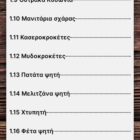
1.10 Μανιτάρια σχάρας
1.11 Κασεροκροκέτες
1.12 Μυδοκροκέτες
1.13 Πατάτα ψητή
1.14 Μελιτζάνα ψητή
1.15 Χτυπητή
1.16 Φέτα ψητή