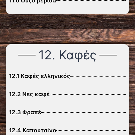
11.6 Ούζο μερίδα
12. Καφές
12.1 Καφές ελληνικός
12.2 Νες καφέ
12.3 Φραπέ
12.4 Καπουτσίνο