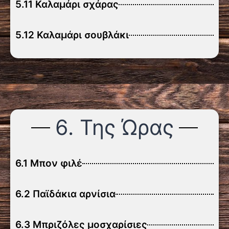
5.11 Καλαμάρι σχάρας
5.12 Καλαμάρι σουβλάκι
6. Της Ώρας
6.1 Μπον φιλέ
6.2 Παϊδάκια αρνίσια
6.3 Μπριζόλες μοσχαρίσιες