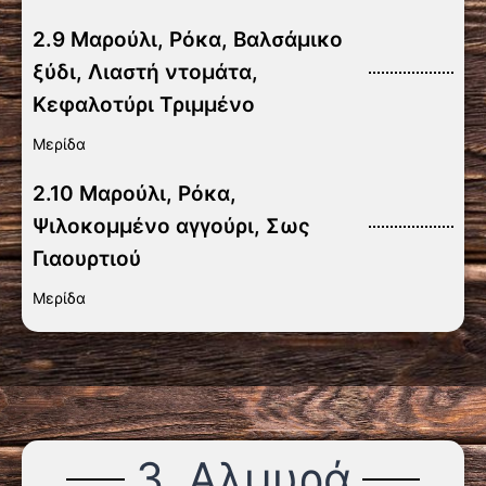
2.9 Μαρούλι, Ρόκα, Βαλσάμικο
ξύδι, Λιαστή ντομάτα,
Κεφαλοτύρι Τριμμένο
Μερίδα
2.10 Μαρούλι, Ρόκα,
Ψιλοκομμένο αγγούρι, Σως
Γιαουρτιού
Μερίδα
3. Αλμυρά