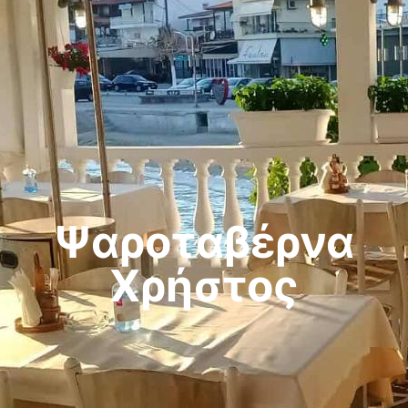
Ψαροταβέρνα
Χρήστος