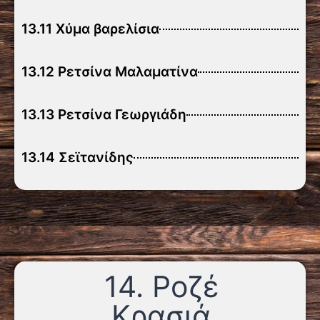
13.11 Χύμα βαρελίσια
13.12 Ρετσίνα Μαλαματίνα
13.13 Ρετσίνα Γεωργιάδη
13.14 Σεϊτανίδης
14. Ροζέ
Κρασιά