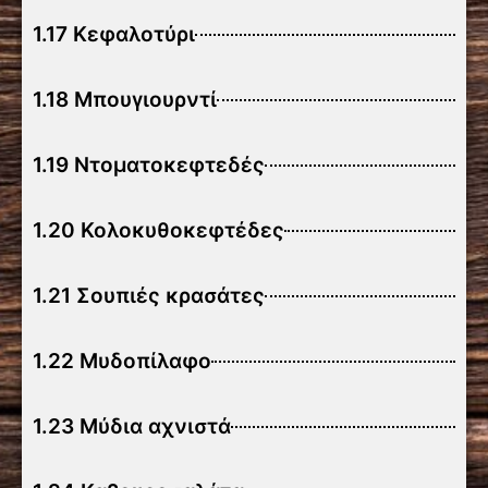
1.17 Κεφαλοτύρι
1.18 Μπουγιουρντί
1.19 Ντοματοκεφτεδές
1.20 Κολοκυθοκεφτέδες
1.21 Σουπιές κρασάτες
1.22 Μυδοπίλαφο
1.23 Μύδια αχνιστά