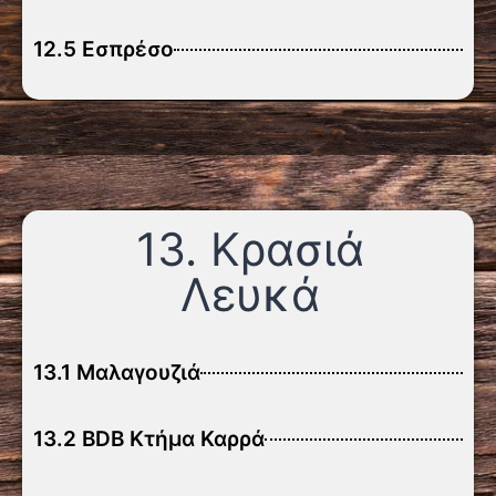
12.5 Εσπρέσο
13. Κρασιά
Λευκά
13.1 Μαλαγουζιά
13.2 BDB Κτήμα Καρρά