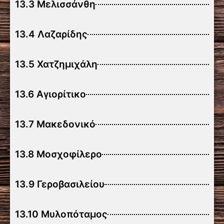
13.3 Μελισσάνθη
13.4 Λαζαρίδης
13.5 Χατζημιχάλη
13.6 Αγιορίτικο
13.7 Μακεδονικό
13.8 Μοσχοφίλερο
13.9 Γεροβασιλείου
13.10 Μυλοπόταμος