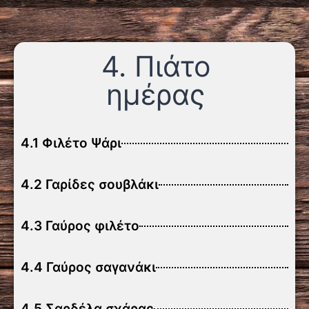
4. Πιάτο
ημέρας
4.1 Φιλέτο Ψάρι
4.2 Γαρίδες σουβλάκι
4.3 Γαύρος φιλέτο
4.4 Γαύρος σαγανάκι
4.5 Σαρδέλα σχάρας