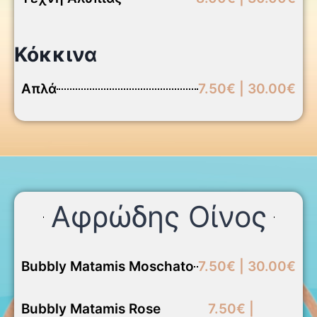
Κόκκινα
Απλά
7.50€ | 30.00€
Αφρώδης Οίνος
Bubbly Matamis Moschato
7.50€ | 30.00€
Bubbly Matamis Rose
7.50€ |