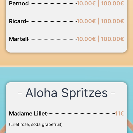
Pernod
10.00€ | 100.00€
Ricard
10.00€ | 100.00€
Martell
10.00€ | 100.00€
Aloha Spritzes
Madame Lillet
11€
(Lillet rose, soda grapefruit)