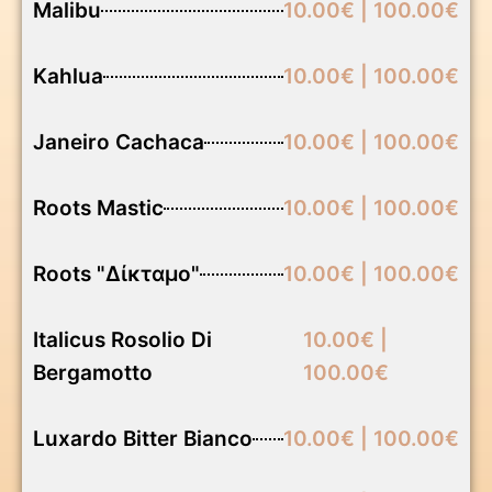
Malibu
10.00€ | 100.00€
Kahlua
10.00€ | 100.00€
Janeiro Cachaca
10.00€ | 100.00€
Roots Mastic
10.00€ | 100.00€
Roots "Δίκταμο"
10.00€ | 100.00€
Italicus Rosolio Di
10.00€ |
Bergamotto
100.00€
Luxardo Bitter Bianco
10.00€ | 100.00€