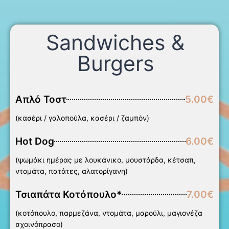
Sandwiches &
Burgers
Απλό Τοστ
5.00€
(κασέρι / γαλοπούλα, κασέρι / ζαμπόν)
Hot Dog
6.00€
(ψωμάκι ημέρας με λουκάνικο, μουστάρδα, κέτσαπ,
ντομάτα, πατάτες, αλατορίγανη)
Τσιαπάτα Κοτόπουλο*
7.00€
(κοτόπουλο, παρμεζάνα, ντομάτα, μαρούλι, μαγιονέζα
σχοινόπρασο)