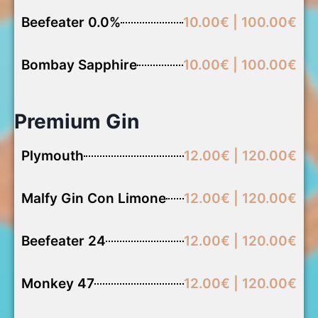
Beefeater 0.0%
10.00€ | 100.00€
Bombay Sapphire
10.00€ | 100.00€
Premium Gin
Plymouth
12.00€ | 120.00€
Malfy Gin Con Limone
12.00€ | 120.00€
Beefeater 24
12.00€ | 120.00€
Monkey 47
12.00€ | 120.00€