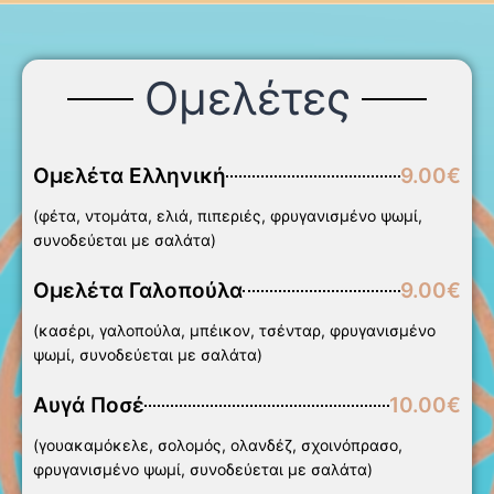
Ομελέτες
Ομελέτα Ελληνική
9.00€
(φέτα, ντομάτα, ελιά, πιπεριές, φρυγανισμένο ψωμί,
συνοδεύεται με σαλάτα)
Ομελέτα Γαλοπούλα
9.00€
(κασέρι, γαλοπούλα, μπέικον, τσένταρ, φρυγανισμένο
ψωμί, συνοδεύεται με σαλάτα)
Αυγά Ποσέ
10.00€
(γουακαμόκελε, σολομός, ολανδέζ, σχοινόπρασο,
φρυγανισμένο ψωμί, συνοδεύεται με σαλάτα)