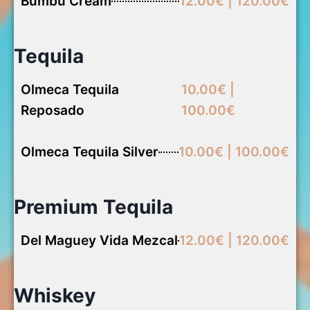
Bumbu Cream
12.00€ | 120.00€
Tequila
Olmeca Tequila
10.00€ |
Reposado
100.00€
Olmeca Tequila Silver
10.00€ | 100.00€
Premium Tequila
Del Maguey Vida Mezcal
12.00€ | 120.00€
Whiskey