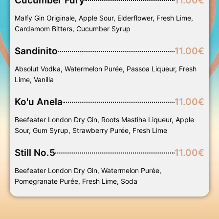
Cucumber Fury
11.00€
Malfy Gin Originale, Apple Sour, Elderflower, Fresh Lime,
Cardamom Bitters, Cucumber Syrup
Sandinito
11.00€
Absolut Vodka, Watermelon Purée, Passoa Liqueur, Fresh
Lime, Vanilla
Ko'u Anela
11.00€
Beefeater London Dry Gin, Roots Mastiha Liqueur, Apple
Sour, Gum Syrup, Strawberry Purée, Fresh Lime
Still No.5
11.00€
Beefeater London Dry Gin, Watermelon Purée,
Pomegranate Purée, Fresh Lime, Soda