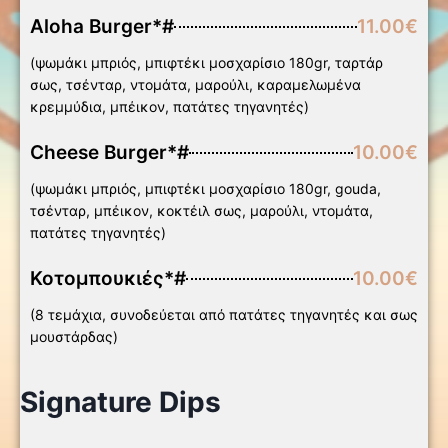
Aloha Burger*#
11.00€
(ψωμάκι μπριός, μπιφτέκι μοσχαρίσιο 180gr, ταρτάρ
σως, τσένταρ, ντομάτα, μαρούλι, καραμελωμένα
κρεμμύδια, μπέικον, πατάτες τηγανητές)
Cheese Burger*#
10.00€
(ψωμάκι μπριός, μπιφτέκι μοσχαρίσιο 180gr, gouda,
τσένταρ, μπέικον, κοκτέιλ σως, μαρούλι, ντομάτα,
πατάτες τηγανητές)
Κοτομπουκιές*#
10.00€
(8 τεμάχια, συνοδεύεται από πατάτες τηγανητές και σως
μουστάρδας)
Signature Dips