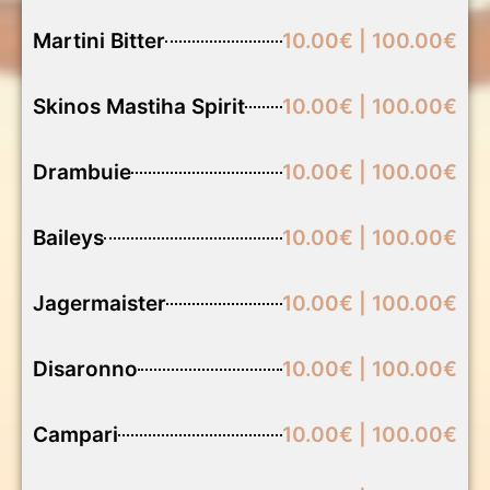
Martini Bitter
10.00€ | 100.00€
Skinos Mastiha Spirit
10.00€ | 100.00€
Drambuie
10.00€ | 100.00€
Baileys
10.00€ | 100.00€
Jagermaister
10.00€ | 100.00€
Disaronno
10.00€ | 100.00€
Campari
10.00€ | 100.00€