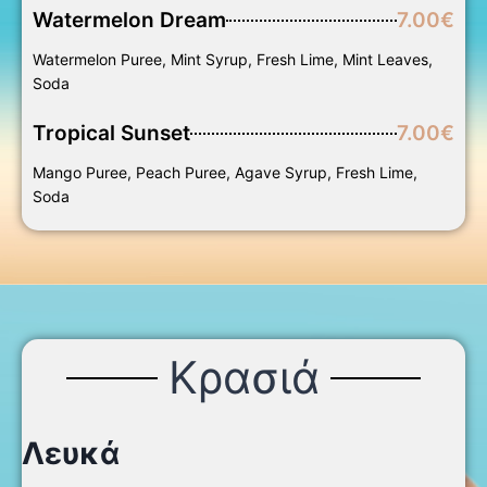
Watermelon Dream
7.00€
Watermelon Puree, Mint Syrup, Fresh Lime, Mint Leaves,
Soda
Tropical Sunset
7.00€
Mango Puree, Peach Puree, Agave Syrup, Fresh Lime,
Soda
Κρασιά
Λευκά