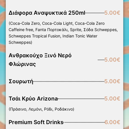
Διάφορα Αναψυκτικά 250ml
5.00€
(Coca-Cola Zero, Coca-Cola Light, Coca-Cola Zero
Caffeine free, Fanta Πορτοκάλι, Sprite, Σόδα Schweppes,
Schweppes Tropical Fusion, Indian Tonic Water
Schweppes)
Ανθρακούχο Ξινό Νερό
5.00€
Φλώρινας
Σουρωτή
5.00€
Τσάι Κρύο Arizona
5.00€
(Πράσινο, Λεμόνι, Ρόδι, Ροδάκινο)
Premium Soft Drinks
6.00€