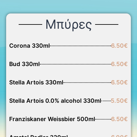
Μπύρες
Corona 330ml
6.50€
Bud 330ml
6.50€
Stella Artois 330ml
6.50€
Stella Artois 0.0% alcohol 330ml
5.50€
Franziskaner Weissbier 500ml
6.50€