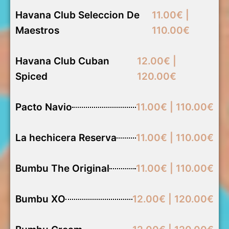
Havana Club Seleccion De
11.00€ |
Maestros
110.00€
Havana Club Cuban
12.00€ |
Spiced
120.00€
Pacto Navio
11.00€ | 110.00€
La hechicera Reserva
11.00€ | 110.00€
Bumbu The Original
11.00€ | 110.00€
Bumbu XO
12.00€ | 120.00€