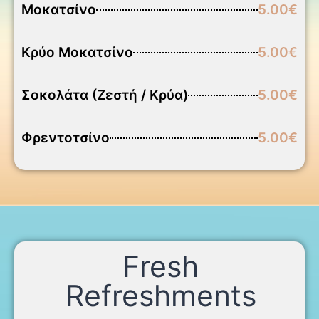
Μοκατσίνο
5.00€
Κρύο Μοκατσίνο
5.00€
Σοκολάτα (Ζεστή / Κρύα)
5.00€
Φρεντοτσίνο
5.00€
Fresh
Refreshments