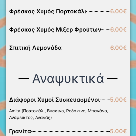
Φρέσκος Χυμός Πορτοκάλι
6.00€
Φρέσκος Χυμός Μίξερ Φρούτων
6.00€
Σπιτική Λεμονάδα
6.00€
Αναψυκτικά
Διάφοροι Χυμοί Συσκευασμένοι
5.00€
Amita (Πορτοκάλι, Βύσσινο, Ροδάκινο, Μπανάνα,
Ανάμεικτος, Ανανάς)
Γρανίτα
5.00€