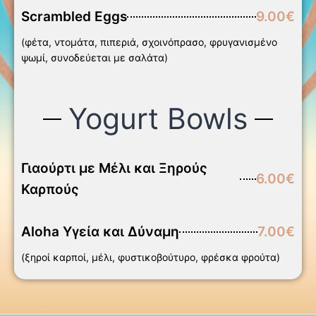
Scrambled Eggs
9.00€
(φέτα, ντομάτα, πιπεριά, σχοινόπρασο, φρυγανισμένο
ψωμί, συνοδεύεται με σαλάτα)
Yogurt Bowls
Γιαούρτι με Μέλι και Ξηρούς
6.00€
Καρπούς
Aloha Υγεία και Δύναμη
7.00€
(ξηροί καρποί, μέλι, φυστικοβούτυρο, φρέσκα φρούτα)