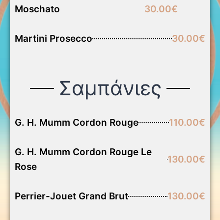
Moschato
30.00€
Martini Prosecco
30.00€
Σαμπάνιες
G. H. Mumm Cordon Rouge
110.00€
G. H. Mumm Cordon Rouge Le
130.00€
Rose
Perrier-Jouet Grand Brut
130.00€