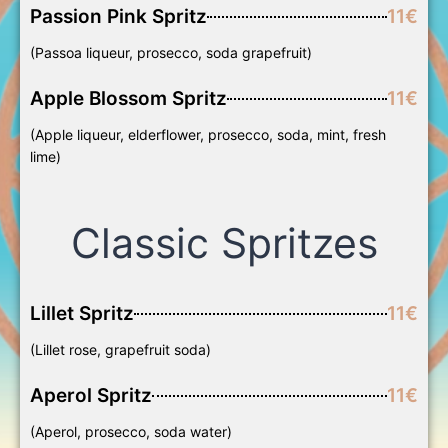
Passion Pink Spritz
11€
(Passoa liqueur, prosecco, soda grapefruit)
Apple Blossom Spritz
11€
(Apple liqueur, elderflower, prosecco, soda, mint, fresh
lime)
Classic Spritzes
Lillet Spritz
11€
(Lillet rose, grapefruit soda)
Aperol Spritz
11€
(Aperol, prosecco, soda water)