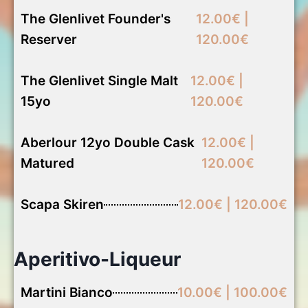
The Glenlivet Founder's
12.00€ |
Reserver
120.00€
The Glenlivet Single Malt
12.00€ |
15yo
120.00€
Aberlour 12yo Double Cask
12.00€ |
Matured
120.00€
Scapa Skiren
12.00€ | 120.00€
Aperitivo-Liqueur
Martini Bianco
10.00€ | 100.00€