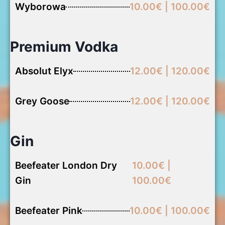
Wyborowa
10.00€ | 100.00€
Premium Vodka
Absolut Elyx
12.00€ | 120.00€
Grey Goose
12.00€ | 120.00€
Gin
Beefeater London Dry
10.00€ |
Gin
100.00€
Beefeater Pink
10.00€ | 100.00€