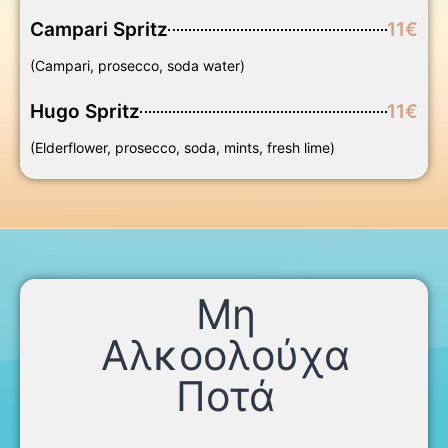
Campari Spritz
11€
(Campari, prosecco, soda water)
Hugo Spritz
11€
(Elderflower, prosecco, soda, mints, fresh lime)
Μη
Αλκοολούχα
Ποτά