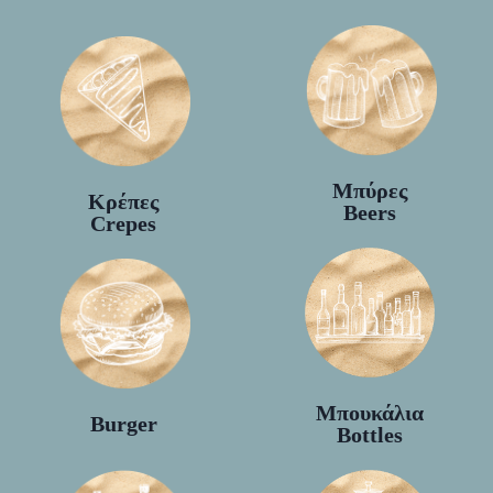
Μπύρες
Κρέπες
Beers
Crepes
Μπουκάλια
Burger
Bottles