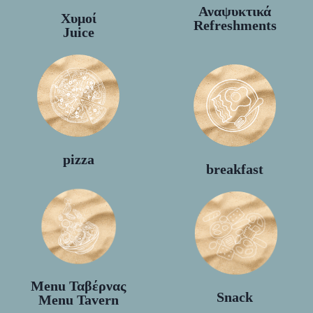
Αναψυκτικά
Χυμοί
Refreshments
Juice
pizza
breakfast
Menu Ταβέρνας
Snack
Menu Tavern