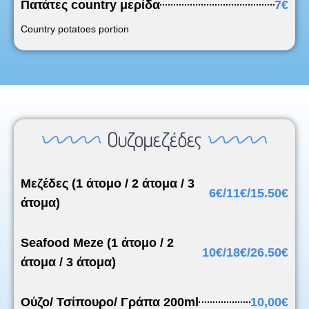
Πατάτες country μερίδα
7€
Country potatoes portion
Ουζομεζέδες
Μεζέδες (1 άτομο / 2 άτομα / 3
6€/11€/15.50€
άτομα)
Seafood Meze (1 άτομο / 2
10€/18€/26.50€
άτομα / 3 άτομα)
Ούζο/ Τσίπουρο/ Γράπα 200ml
10,00€