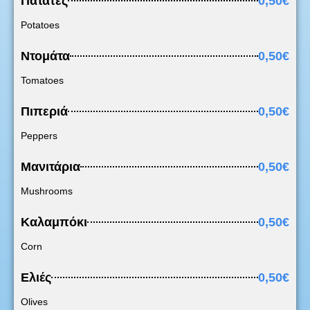
Πατάτες
0,50€
Potatoes
Ντομάτα
0,50€
Tomatoes
Πιπεριά
0,50€
Peppers
Μανιτάρια
0,50€
Mushrooms
Καλαμπόκι
0,50€
Corn
Ελιές
0,50€
Olives