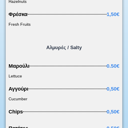
Hazelnuts
Φρέσκα
1,50€
Fresh Fruits
Αλμυρές / Salty
Μαρούλι
0.50€
Lettuce
Αγγούρι
0,50€
Cucumber
Chips
0,50€