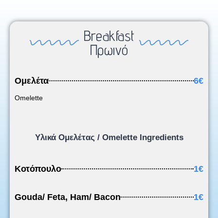
Breakfast
Πρωινό
Ομελέτα
6€
Omelette
Υλικά Ομελέτας / Omelette Ingredients
Κοτόπουλο
1€
Gouda/ Feta, Ham/ Bacon
1€