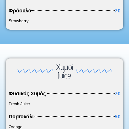
Φράουλα
7€
Strawberry
Χυμοί
Juice
Φυσικός Χυμός
7€
Fresh Juice
Πορτοκάλι
5€
Orange