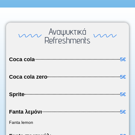
Αναψυκτικά
Refreshments
Coca cola
5€
Coca cola zero
5€
Sprite
5€
Fanta λεμόνι
5€
Fanta lemon