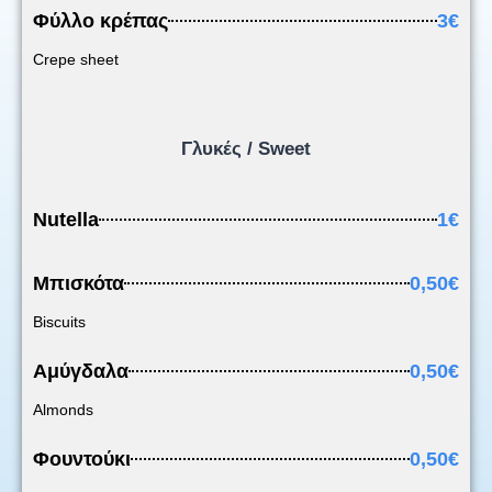
Φύλλο κρέπας
3€
Crepe sheet
Γλυκές / Sweet
Nutella
1€
Μπισκότα
0,50€
Biscuits
Αμύγδαλα
0,50€
Almonds
Φουντούκι
0,50€