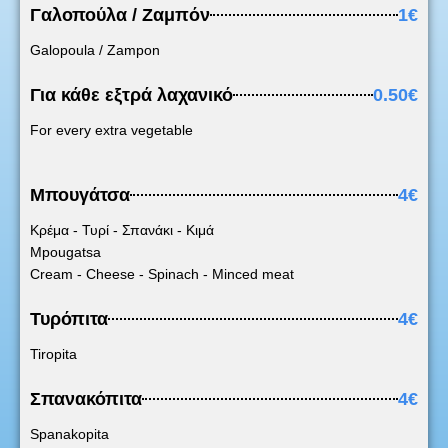
Γαλοπούλα / Ζαμπόν
1€
Galopoula / Zampon
Για κάθε εξτρά λαχανικό
0.50€
For every extra vegetable
Μπουγάτσα
4€
Κρέμα - Τυρί - Σπανάκι - Κιμά
Mpougatsa
Cream - Cheese - Spinach - Minced meat
Τυρόπιτα
4€
Tiropita
Σπανακόπιτα
4€
Spanakopita