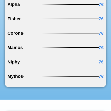
Alpha
7€
Fisher
7€
Corona
7€
Mamos
7€
Niphy
7€
Mythos
7€