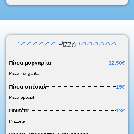
Pizza
Πίτσα μαργαρίτα
12.50€
Pizza margarita
Πίτσα σπέσιαλ
15€
Pizza Special
Πινσέτα
13€
Pinzzeta