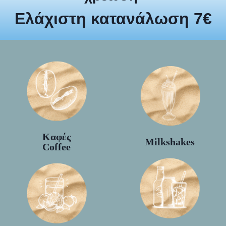
Ελάχιστη κατανάλωση 7€​
Καφές
Milkshakes
Coffee