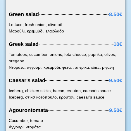
Green salad
8.50€
Lettuce, fresh onion, olive oil
Μαρούλι, κρεμμύδι, ελαιόλαδο
Greek salad
10€
Tomatoes, cucumber, onions, feta cheece, paprika, olives,
oregano
Ντομάτα, αγγούρι, κρεμμύδι, φέτα, πάπρικα, ελιές, ρίγανη
Caesar's salad
9.50€
Iceberg, chicken sticks, bacon, crouton, caesar's sauce
Iceberg, στικσ κοτόπουλο, κρουτόν, caesar's sauce
Agourontomata
9.50€
Cucumber, tomato
Αγγούρι, ντομάτα