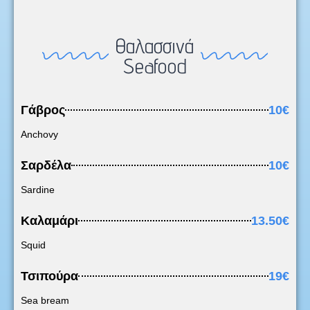
Θαλασσινά
Seafood
Γάβρος
10€
Anchovy
Σαρδέλα
10€
Sardine
Καλαμάρι
13.50€
Squid
Τσιπούρα
19€
Sea bream