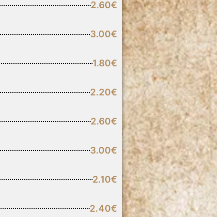
2.60€
3.00€
1.80€
2.20€
2.60€
3.00€
2.10€
2.40€