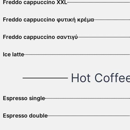
Freddo cappuccino XXL
Freddo cappuccino φυτική κρέμα
Freddo cappuccino σαντιγύ
Ice latte
Hot Coffe
Espresso single
Espresso double