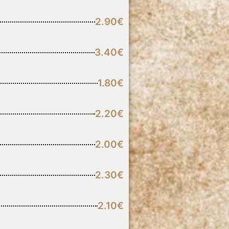
2.90€
3.40€
1.80€
2.20€
2.00€
2.30€
2.10€