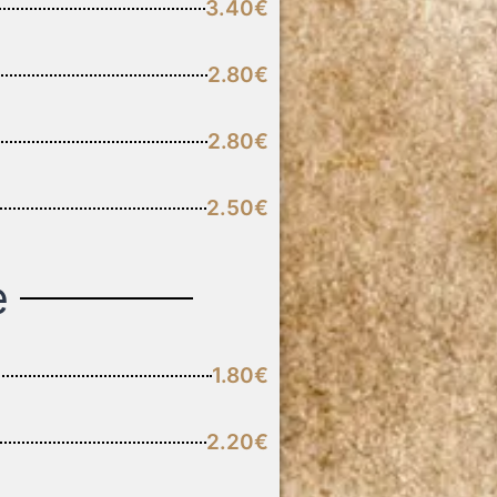
3.40€
2.80€
2.80€
2.50€
e
1.80€
2.20€