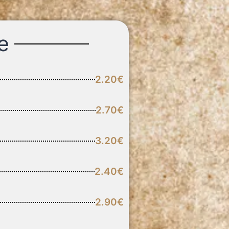
e
2.20€
2.70€
3.20€
2.40€
2.90€