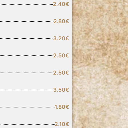
2.40€
2.80€
3.20€
2.50€
2.50€
3.50€
1.80€
2.10€