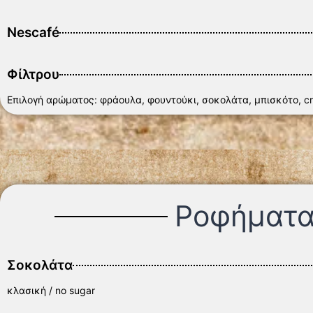
Nescafé
Φίλτρου
Επιλογή αρώματος: φράουλα, φουντούκι, σοκολάτα, μπισκότο, crè
Ροφήματ
Σοκολάτα
κλασική / no sugar