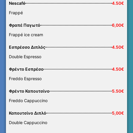
Nescafé
4.50€
Frappé
Φραπέ Παγωτό
6,00€
Frappé ice cream
Εσπρέσσο Διπλός
4.50€
Double Espresso
Φρέντο Εσπρέσο
4.50€
Freddo Espresso
Φρέντο Καπουτσίνο
5.50€
Freddo Cappuccino
Καπουτσίνο Διπλό
5,00€
Double Cappuccino