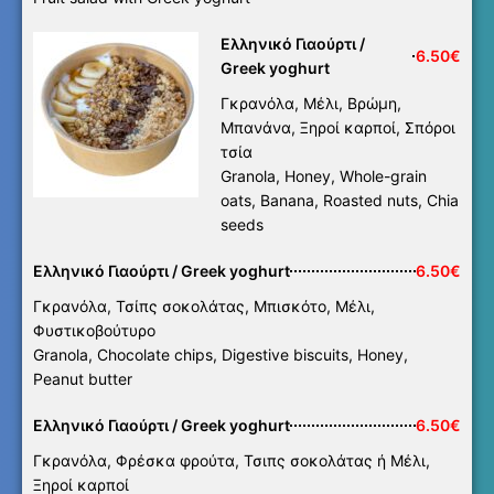
Ελληνικό Γιαούρτι /
6.50€
Greek yoghurt
Γκρανόλα, Μέλι, Βρώμη,
Μπανάνα, Ξηροί καρποί, Σπόροι
τσία
Granola, Honey, Whole-grain
oats, Banana, Roasted nuts, Chia
seeds
Ελληνικό Γιαούρτι / Greek yoghurt
6.50€
Γκρανόλα, Τσίπς σοκολάτας, Μπισκότο, Μέλι,
Φυστικοβούτυρο
Granola, Chocolate chips, Digestive biscuits, Honey,
Peanut butter
Ελληνικό Γιαούρτι / Greek yoghurt
6.50€
Γκρανόλα, Φρέσκα φρούτα, Τσιπς σοκολάτας ή Μέλι,
Ξηροί καρποί