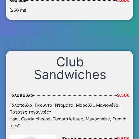
Red Bull
5.00€
(250 ml)
Club
Sandwiches
Γαλοπούλα
9.50€
Γαλοπούλα, Γκούντα, Ντομάτα, Μαρούλι, Μαγιονέζα,
Πατάτες τηγανιτές*
Ham, Gouda cheese, Tomato lettuce, Mayonnaise, French
fries*
Ζαμπόν
9.50€