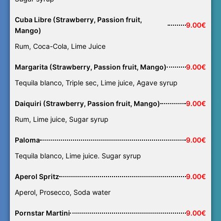
Cuba Libre (Strawberry, Passion fruit,
9.00€
Mango)
Rum, Coca-Cola, Lime Juice
Margarita (Strawberry, Passion fruit, Mango)
9.00€
Tequila blanco, Triple sec, Lime juice, Agave syrup
Daiquiri (Strawberry, Passion fruit, Mango)
9.00€
Rum, Lime juice, Sugar syrup
Paloma
9.00€
Tequila blanco, Lime juice. Sugar syrup
Aperol Spritz
9.00€
Aperol, Prosecco, Soda water
Pornstar Martini
9.00€