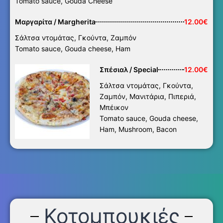
Tomato sauce, Gouda Cheese
Μαργαρίτα / Margherita
12.00€
Σάλτσα ντομάτας, Γκούντα, Ζαμπόν
Tomato sauce, Gouda cheese, Ham
Σπέσιαλ / Special
12.00€
Σάλτσα ντομάτας, Γκούντα,
Ζαμπόν, Μανιτάρια, Πιπεριά,
Μπέικον
Tomato sauce, Gouda cheese,
Ham, Mushroom, Bacon
Κοτομπουκιές