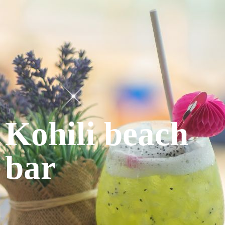
Kohili beach
bar