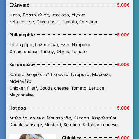
Ελληνικό
5.00€
Φέτα, Πάστα ελιάς, ντομάτα, ρίγανη
Feta cheese, Olive paste, Tomato, Oregano
Philadephia
5.00€
Τυρί κρέμα, Γαλοπούλα, Ελιά, Ντομάτα
Cream cheese. turkey, Olives, Tomato
Κοτόπουλο
6.00€
Κοτόπουλο φιλέτο*, Γκούντα, Ντομάτα, Μαρούλι,
Μαγιονέζα
Chicken fillet*, Gouda cheese, Tomato, Lettuce,
Mayonnaise
Hot dog
5.00€
Διπλό λουκάνικο, Μουστάρδα, Κέτσαπ, Κεφαλοτύρι
Double sausage, Mustard, Ketchup, Kefalotyri cheese
Chickies
6.00€