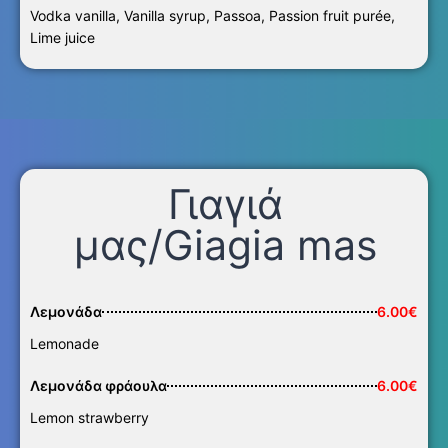
Vodka vanilla, Vanilla syrup, Passoa, Passion fruit purée,
Lime juice
Γιαγιά
μας/Giagia mas
Λεμονάδα
6.00€
Lemonade
Λεμονάδα φράουλα
6.00€
Lemon strawberry