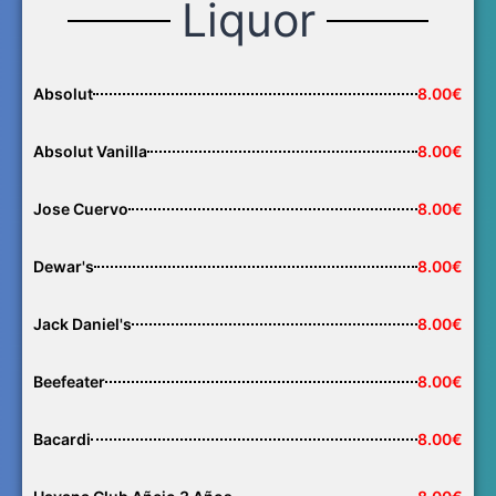
Liquor
Absolut
8.00€
Absolut Vanilla
8.00€
Jose Cuervo
8.00€
Dewar's
8.00€
Jack Daniel's
8.00€
Beefeater
8.00€
Bacardi
8.00€