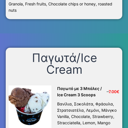
Granola, Fresh fruits, Chocolate chips or honey, roasted
nuts
Παγωτά/Ice
Cream
Παγωτό με 3 Μπάλες /
7.00€
Ice Cream 3 Scoops
Βανίλια, Σοκολάτα, Φράουλα,
Στρατσιατέλα, Λεμόνι, Μάνγκο
Vanilla, Chocolate, Strawberry,
Stracciatella, Lemon, Mango