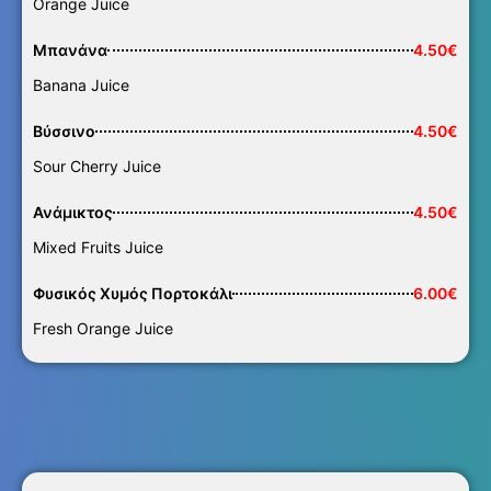
Orange Juice
Μπανάνα
4.50€
Banana Juice
Βύσσινο
4.50€
Sour Cherry Juice
Ανάμικτος
4.50€
Mixed Fruits Juice
Φυσικός Χυμός Πορτοκάλι
6.00€
Fresh Orange Juice