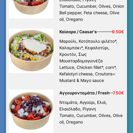
Tomato, Cucumber, Olives, Onion
Bell pepper, Feta cheese, Olive
oil, Oregano
Καίσαρα / Ceasar's
9.50€
Μαρούλι, Κοτόπουλο φιλέτο*,
Καλαμπόκι*, Κεφαλοτύρι,
Κρουτόν, Σως
Μουσταρδομαγιονέζα
Lettuce, Chicken fillet*, corn*,
Kefalotyri cheese, Croutons<
Mustard & Mayo sauce
Αγγουροντομάτα / Fresh
7.50€
Ντομάτα, Αγγούρι, Ελιά,
Ελαιόλαδο, Ρίγανη
Tomato, Cucumber, Olives, Olive
oil, Oregano