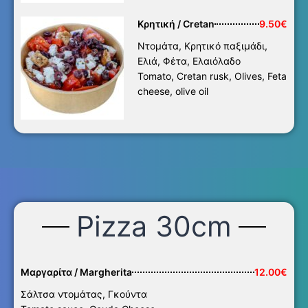
Κρητική / Cretan
9.50€
Ντομάτα, Κρητικό παξιμάδι,
Ελιά, Φέτα, Ελαιόλαδο
Tomato, Cretan rusk, Olives, Feta
cheese, olive oil
Pizza 30cm
Μαργαρίτα / Margherita
12.00€
Σάλτσα ντομάτας, Γκούντα