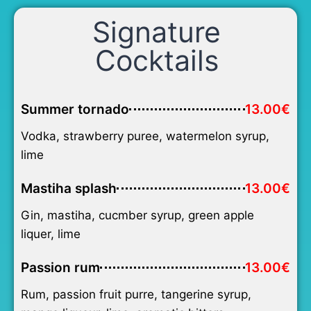
Signature
Cocktails
Summer tornado
13.00€
Vodka, strawberry puree, watermelon syrup,
lime
Mastiha splash
13.00€
Gin, mastiha, cucmber syrup, green apple
liquer, lime
Passion rum
13.00€
Rum, passion fruit purre, tangerine syrup,