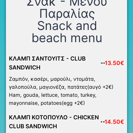
Σνακ - Μενου
Παραλίας
Snack and
beach menu
ΚΛΑΜΠ ΣΑΝΤΟΥΙΤΣ - CLUB
13.50€
SANDWICH
Ζαμπόν, κασέρι, μαρούλι, ντομάτα,
γαλοπούλα, μαγιονέζα, πατάτες(αυγό +2€)
Ham, gouda, lettuce, tomato, turkey,
mayonnaise, potatoes(egg +2€)
ΚΛΑΜΠ ΚΟΤΟΠΟΥΛΟ - CHICKEN
14.50€
CLUB SANDWICH