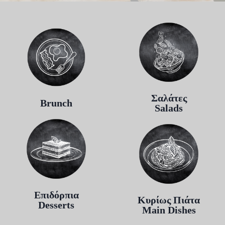
Σαλάτες
Brunch
Salads
Επιδόρπια
Κυρίως Πιάτα
Desserts
Main Dishes