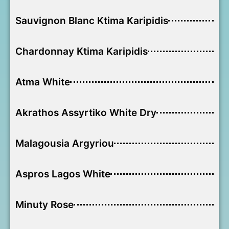
Sauvignon Blanc Ktima Karipidis
Chardonnay Ktima Karipidis
Atma White
Akrathos Assyrtiko White Dry
Malagousia Argyriou
Aspros Lagos White
Minuty Rose