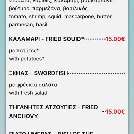
ντομάτα, γαρίδες, καλαμάρι, μασκαρπόνε,
βούτυρο, παρμεζάνα, βασιλικός
tomato, shrimp, squid, mascarpone, butter,
parmesan, basil
ΚΑΛΑΜΑΡΙ - FRIED SQUID*
15.00€
με πατάτες*
with potatoes*
ΞΙΦΙΑΣ - SWORDFISH
με φρέσκια σαλάτα
with fresh salad
ΤΗΓΑΝΗΤΕΣ ΑΤΖΟΥΓΙΕΣ - FRIED
15.00€
ANCHOVY