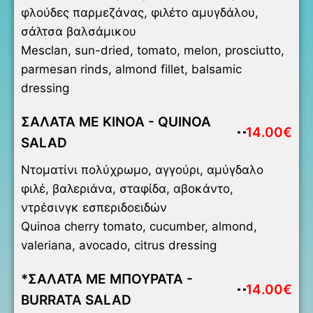
φλούδες παρμεζάνας, φιλέτο αμυγδάλου,
σάλτσα βαλσάμικου
Mesclan, sun-dried, tomato, melon, prosciutto,
parmesan rinds, almond fillet, balsamic
dressing
ΣΑΛΑΤΑ ΜΕ ΚΙΝΟΑ - QUINOA
14.00€
SALAD
Ντοματίνι πολύχρωμο, αγγούρι, αμύγδαλο
φιλέ, βαλεριάνα, σταφίδα, αβοκάντο,
ντρέσινγκ εσπεριδοειδών
Quinoa cherry tomato, cucumber, almond,
valeriana, avocado, citrus dressing
*ΣΑΛΑΤΑ ΜΕ ΜΠΟΥΡΑΤΑ -
14.00€
BURRATA SALAD