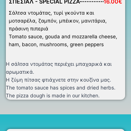
ΣΠΕΣΙΑΛ - SPECIAL PIZZA
16.00€
Σάλτσα ντομάτας, τυρί γκούντα και
μοτσαρέλα, ζαμπόν, μπέικον, μανιτάρια,
πράσινη πιπεριά
Tomato sauce, gouda and mozzarella cheese,
ham, bacon, mushrooms, green peppers
Η σάλτσα ντομάτας περιέχει μπαχαρικά και
αρωματικά.
Η ζύμη πίτσας φτιάχνετε στην κουζίνα μας.
The tomato sauce has spices and dried herbs.
The pizza dough is made in our kitchen.