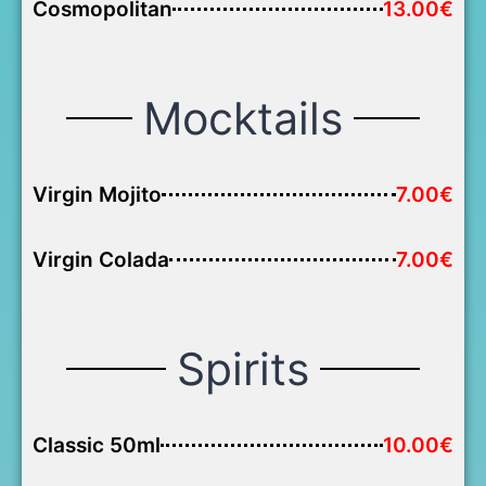
Cosmopolitan
13.00€
Mocktails
Virgin Mojito
7.00€
Virgin Colada
7.00€
Spirits
Classic 50ml
10.00€