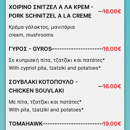
ΧΟΙΡΙΝΟ ΣΝΙΤΖΕΛ Α ΛΑ ΚΡΕΜ -
16.00€
PORK SCHNITZEL A LA CREME
Κρέμα γάλακτος, μανιτάρια
cream, mushrooms
ΓΥΡΟΣ - GYROS
16.00€
Σε κυπριακή πίτα, τζατζίκι και πατάτες*
With cypriot pita, tzatziki and potatoes*
ΣΟΥΒΛΑΚΙ ΚΟΤΟΠΟΥΛΟ -
16.00€
CHICKEN SOUVLAKI
Με πίτα, τζατζίκι και πατάτες*
With pita, tzatziki and potatoes*
TOMAHAWK
19.00€