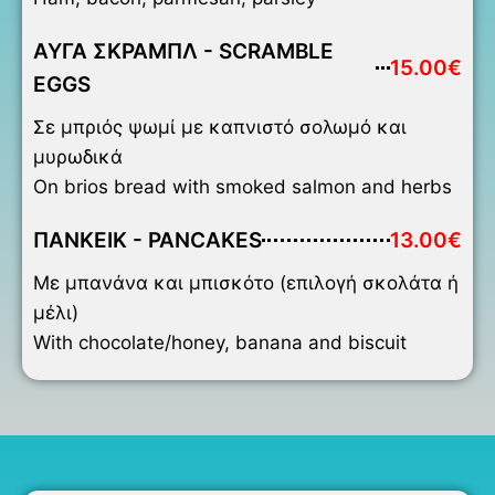
ΑΥΓΑ ΣΚΡΑΜΠΛ - SCRAMBLE
15.00€
EGGS
Σε μπριός ψωμί με καπνιστό σολωμό και
μυρωδικά
On brios bread with smoked salmon and herbs
ΠΑΝΚΕΙΚ - PANCAKES
13.00€
Με μπανάνα και μπισκότο (επιλογή σκολάτα ή
μέλι)
With chocolate/honey, banana and biscuit