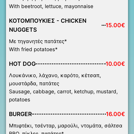
With beetroot, lettuce, mayonnaise
ΚΟΤΟΜΠΟΥΚΙΕΣ - CHICKEN
15.00€
NUGGETS
Με τηγανητές πατάτες*
With fried potatoes*
HOT DOG
10.00€
Λουκάνικο, λάχανο, καρότο, κέτσαπ,
μουστάρδα, πατάτες
Sausage, cabbage, carrot, ketchup, mustard,
potatoes
BURGER
16.00€
Μπιφτέκι, τσένταρ, μαρούλι, ντομάτα, σάλτσα
BBQ, πίκλες, πατάτες*,