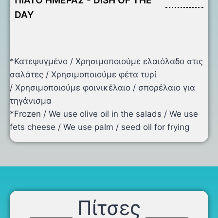
ΠΙΑΤΟ ΗΜΕΡΑΣ - DISH OF THE
DAY
*Κατεψυγμένο / Χρησιμοποιούμε ελαιόλαδο στις
σαλάτες / Χρησιμοποιούμε φέτα τυρί
/ Χρησιμοποιούμε φοινικέλαιο / σπορέλαιο για
τηγάνισμα
*Frozen / We use olive oil in the salads / We use
fets cheese / We use palm / seed oil for frying
Πίτσες