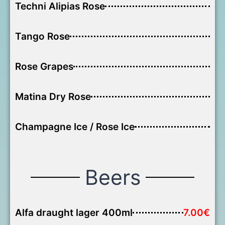
Techni Alipias Rose
Tango Rose
Rose Grapes
Matina Dry Rose
Champagne Ice / Rose Ice
Beers
Alfa draught lager 400ml
7.00€