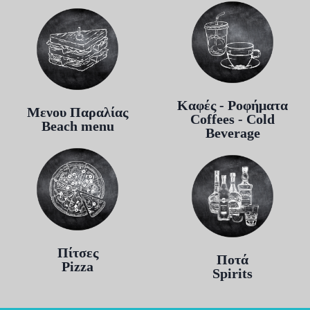
Καφές - Ροφήματα
Μενου Παραλίας
Coffees - Cold
Beach menu
Beverage
Πίτσες
Ποτά
Pizza
Spirits