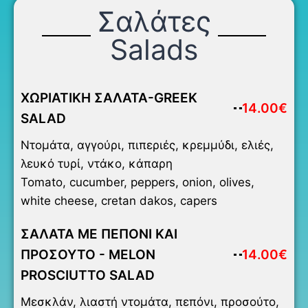
Σαλάτες
Salads
ΧΩΡΙΑΤΙΚΗ ΣΑΛΑΤΑ-GREEK
14.00€
SALAD
Ντομάτα, αγγούρι, πιπεριές, κρεμμύδι, ελιές,
λευκό τυρί, ντάκο, κάπαρη
Tomato, cucumber, peppers, onion, olives,
white cheese, cretan dakos, capers
ΣΑΛΑΤΑ ΜΕ ΠΕΠΟΝΙ ΚΑΙ
ΠΡΟΣΟΥΤΟ - MELON
14.00€
PROSCIUTTO SALAD
Μεσκλάν, λιαστή ντομάτα, πεπόνι, προσούτο,