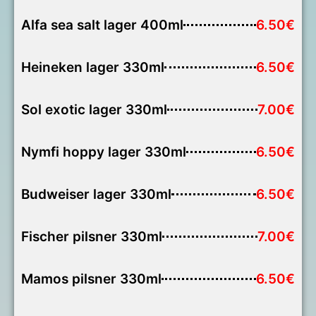
Alfa sea salt lager 400ml
6.50€
Heineken lager 330ml
6.50€
Sol exotic lager 330ml
7.00€
Nymfi hoppy lager 330ml
6.50€
Budweiser lager 330ml
6.50€
Fischer pilsner 330ml
7.00€
Mamos pilsner 330ml
6.50€