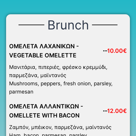
Brunch
ΟΜΕΛΕΤΑ ΛΑΧΑΝΙΚΩΝ -
10.00€
VEGETABLE OMELETTE
Μανιτάρια, πιπεριές, φρέσκο κρεμμύδι,
παρμεζάνα, μαϊντανός
Mushrooms, peppers, fresh onion, parsley,
parmesan
ΟΜΕΛΕΤΑ ΑΛΛΑΝΤΙΚΩΝ -
12.00€
OMELLETE WITH BACON
Ζαμπόν, μπέικον, παρμεζάνα, μαίντανός
Ham, bacon, parmesan, parsley