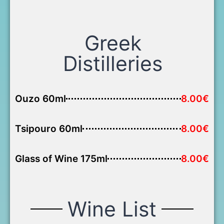
Greek
Distilleries
Ouzo 60ml
8.00€
Tsipouro 60ml
8.00€
Glass of Wine 175ml
8.00€
Wine List