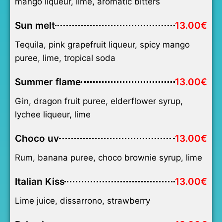
mango liqueur, lime, aromatic bitters
Sun melt
13.00€
Tequila, pink grapefruit liqueur, spicy mango
puree, lime, tropical soda
Summer flame
13.00€
Gin, dragon fruit puree, elderflower syrup,
lychee liqueur, lime
Choco uv
13.00€
Rum, banana puree, choco brownie syrup, lime
Italian Kiss
13.00€
Lime juice, dissarrono, strawberry