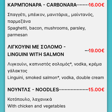
ΚΑΡΜΠΟΝΑΡΑ - CARBONARA
16.00€
Σπαγγέτι, μπέικον, μανιτάρια,, μαίντανός,
παρμεζάνα
Spaghetti, bacon, mushrooms, parsley,
parmesan
ΛΙΓΚΟΥΙΝΙ ΜΕ ΣΟΛΟΜΟ -
19.00€
LINGUINI WITH SALMON
Λιγκουίνι, καπνιστός σολομός*, vodka, κρέμα
γάλακτος
Linguini, smoked salmon*, vodka, double cream
ΝΟΥΝΤΛΣ - NOODLES
15.00€
Κοτόπουλο, λαχανικά
With chicken and vegetables