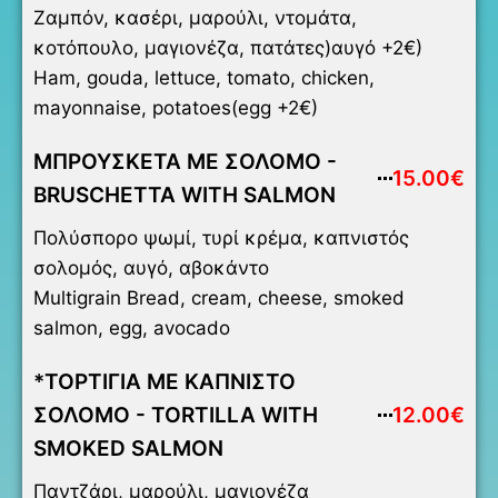
Ζαμπόν, κασέρι, μαρούλι, ντομάτα,
κοτόπουλο, μαγιονέζα, πατάτες)αυγό +2€)
Ham, gouda, lettuce, tomato, chicken,
mayonnaise, potatoes(egg +2€)
ΜΠΡΟΥΣΚΕΤΑ ΜΕ ΣΟΛΟΜΟ -
15.00€
BRUSCHETTA WITH SALMON
Πολύσπορο ψωμί, τυρί κρέμα, καπνιστός
σολομός, αυγό, αβοκάντο
Multigrain Bread, cream, cheese, smoked
salmon, egg, avocado
*ΤΟΡΤΙΓΙΑ ΜΕ ΚΑΠΝΙΣΤΟ
ΣΟΛΟΜΟ - TORTILLA WITH
12.00€
SMOKED SALMON
Παντζάρι, μαρούλι, μαγιονέζα