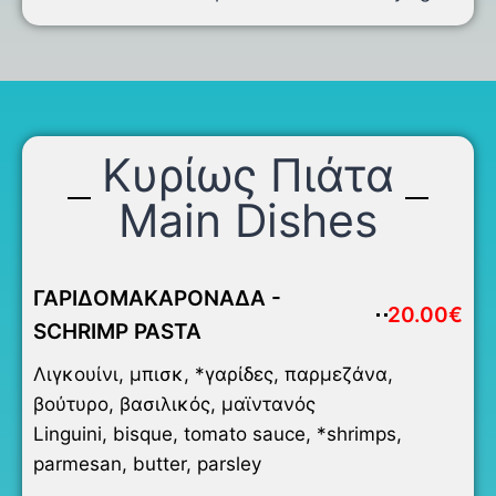
Κυρίως Πιάτα
Main Dishes
ΓΑΡΙΔΟΜΑΚΑΡΟΝΑΔΑ -
20.00€
SCHRIMP PASTA
Λιγκουίνι, μπισκ, *γαρίδες, παρμεζάνα,
βούτυρο, βασιλικός, μαϊντανός
Linguini, bisque, tomato sauce, *shrimps,
parmesan, butter, parsley