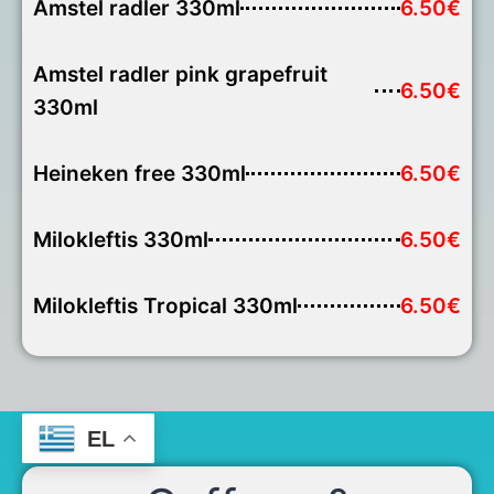
Amstel radler 330ml
6.50€
Amstel radler pink grapefruit
6.50€
330ml
Heineken free 330ml
6.50€
Milokleftis 330ml
6.50€
Milokleftis Tropical 330ml
6.50€
EL