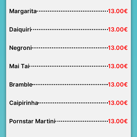
Margarita
13.00€
Daiquiri
13.00€
Negroni
13.00€
Mai Tai
13.00€
Bramble
13.00€
Caipirinha
13.00€
Pornstar Martini
13.00€