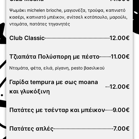
Ψωμάκι michelen brioche, μαγιονέζα, τρούφα, καπνιστό
κασέρι, καπνιστό μπέικον, σνίτσελ κοτόπουλο, μαρούλι,
ντομάτα, πατάτες τηγανητές
Club Classic
12.00€
Τζιαπάτα Πολύσπορη με πέστο
11.00€
Ντομάτα, φέτα, ελιά, ρίγανη, pesto βασιλικού
Γαρίδα tempura με σως moana
12.00€
και γλυκόξινη
Πατάτες με τσένταρ και μπέικον
9.00€
Πατάτες απλές
7.00€