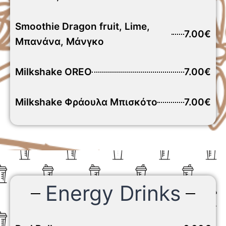
Smoothie Dragon fruit, Lime,
7.00€
Μπανάνα, Μάνγκο
Milkshake OREO
7.00€
Milkshake Φράουλα Μπισκότο
7.00€
Energy Drinks