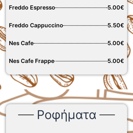
Freddo Espresso
5.00€
Freddo Cappuccino
5.50€
Nes Cafe
5.00€
Nes Cafe Frappe
5.00€
Ροφήματα