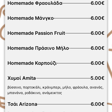
Homemade Φραουλάδα
6.00€
Homemade Μάνγκο
6.00€
Homemade Passion Fruit
6.00€
Homemade Πράσινο Μήλο
6.00€
Homemade Καρπούζι
6.00€
Χυμοί Amita
5.00€
βύσσινο, πορτοκάλι, κράνμπερι, μήλο, φράουλα, ανανάς,
μπανάνα, ροδάκινο, ανάμεικτος
Τσάι Arizona
6.00€