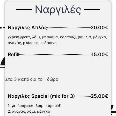
Ναργιλές
Ναργιλές Απλός
20.00€
γκρέιπφρουτ, λάιμ, μπανάνα, καρπούζι, βανίλια, μάνγκο,
ανανάς, pistachio, ροδάκινο
Refill
15.00€
Στα 3 καπάκια το 1 δώρο
Ναργιλές Special (mix for 3)
25.00€
1. γκρέιπφρουτ, λάιμ, καρπούζι
2. ανανάς, λάιμ, μάνγκο