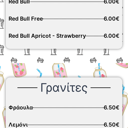
Red Bull
6.00€
Red Bull Free
6.00€
Red Bull Apricot - Strawberry
6.00€
Γρανίτες
Φράουλα
6.50€
Λεμόνι
6.50€