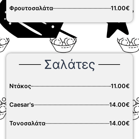
Φρουτοσαλάτα
11.00€
Σαλάτες
Ντάκος
11.00€
Caesar's
14.00€
Τονοσαλάτα
14.00€