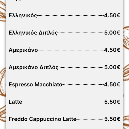
Ελληνικός
4.50€
Ελληνικός Διπλός
5.00€
Αμερικάνο
4.50€
Αμερικάνο Διπλός
5.00€
Espresso Macchiato
4.50€
Latte
5.50€
Freddo Cappuccino Latte
5.50€