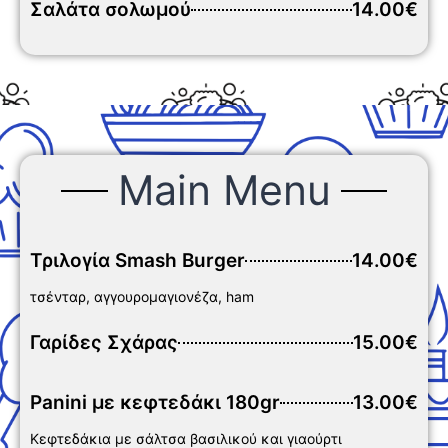
Σαλάτα σολωμού
14.00€
Main Menu
Τριλογία Smash Burger
14.00€
τσένταρ, αγγουρομαγιονέζα, ham
Γαρίδες Σχάρας
15.00€
Panini με κεφτεδάκι 180gr
13.00€
Κεφτεδάκια με σάλτσα βασιλικού και γιαούρτι