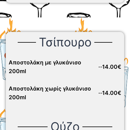
Τσίπουρο
Αποστολάκη με γλυκάνισο
14.00€
200ml
Αποστολάκη χωρίς γλυκάνισο
14.00€
200ml
Ούζο