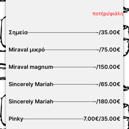
ποτήρι/φιάλη
Σημεία
-/35.00€
Miraval μικρό
-/75.00€
Miraval magnum
-/150.00€
Sincerely Mariah
-/65.00€
Sincerely Mariah
-/180.00€
Pinky
7.00€/35.00€