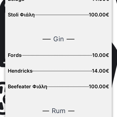
Stoli Φιάλη
100.00€
Gin
Fords
10.00€
Hendricks
14.00€
Beefeater Φιάλη
100.00€
Rum