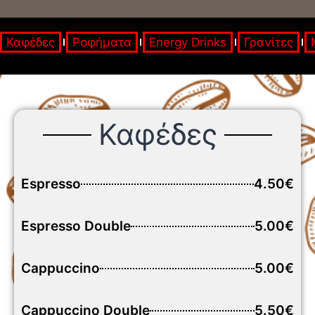
Καφέδες
Ροφήματα
Energy Drinks
Γρανίτες
Καφέδες
Espresso
4.50€
Espresso Double
5.00€
Cappuccino
5.00€
Cappuccino Double
5.50€