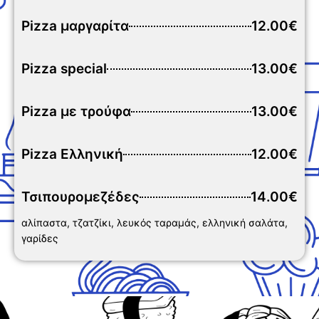
Pizza μαργαρίτα
12.00€
Pizza special
13.00€
Pizza με τρούφα
13.00€
Pizza Ελληνική
12.00€
Τσιπουρομεζέδες
14.00€
αλίπαστα, τζατζίκι, λευκός ταραμάς, ελληνική σαλάτα,
γαρίδες