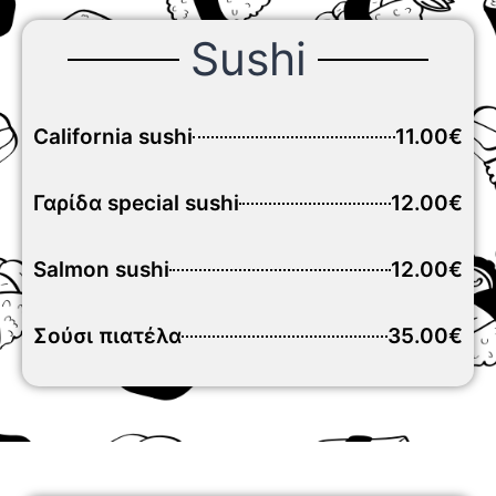
Sushi
California sushi
11.00€
Γαρίδα special sushi
12.00€
Salmon sushi
12.00€
Σούσι πιατέλα
35.00€