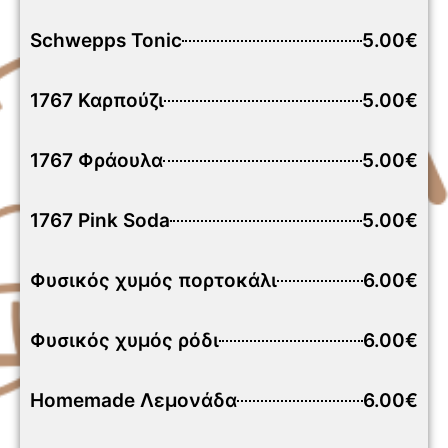
Schwepps Tonic
5.00€
1767 Καρπούζι
5.00€
1767 Φράουλα
5.00€
1767 Pink Soda
5.00€
Φυσικός χυμός πορτοκάλι
6.00€
Φυσικός χυμός ρόδι
6.00€
Homemade Λεμονάδα
6.00€