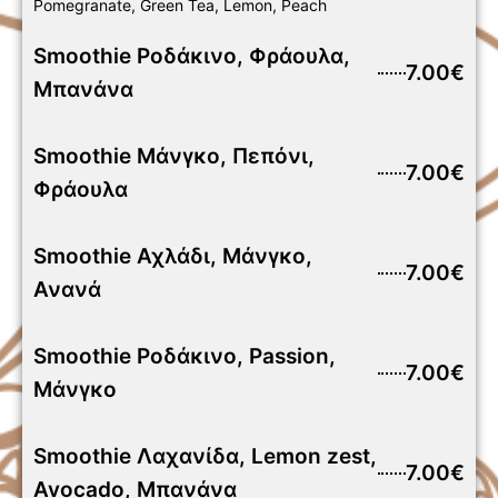
Pomegranate, Green Tea, Lemon, Peach
Smoothie Ροδάκινο, Φράουλα,
7.00€
Μπανάνα
Smoothie Μάνγκο, Πεπόνι,
7.00€
Φράουλα
Smoothie Αχλάδι, Μάνγκο,
7.00€
Ανανά
Smoothie Ροδάκινο, Passion,
7.00€
Μάνγκο
Smoothie Λαχανίδα, Lemon zest,
7.00€
Avocado, Μπανάνα