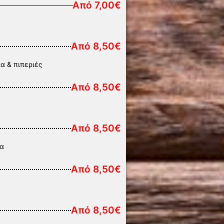
Από 7,00€
Από 8,50€
α & πιπεριές
Από 8,50€
Από 8,50€
ια
Από 8,50€
Από 8,50€