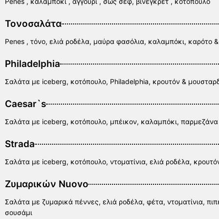
Penes , καλαμπόκι , αγγούρι , σως σεφ, βινεγκρετ , κοτόπουλο
Τονοσαλάτα
Penes , τόνο, ελιά ροδέλα, μαύρα φασόλια, καλαμπόκι, καρότο &
Philadelphia
Σαλάτα με iceberg, κοτόπουλο, Philadelphia, κρουτόν & μουστα
Caesar`s
Σαλάτα με iceberg, κοτόπουλο, μπέικον, καλαμπόκι, παρμεζάνα
Strada
Σαλάτα με iceberg, κοτόπουλο, ντοματίνια, ελιά ροδέλα, κρουτόν
Ζυμαρικών Nuovo
Σαλάτα με ζυμαρικά πέννες, ελιά ροδέλα, φέτα, ντοματίνια, πιπε
σουσάμι