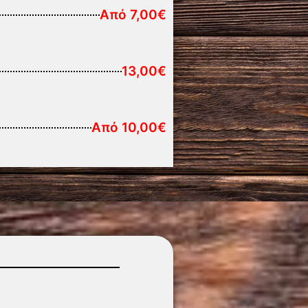
Από 7,00€
13,00€
Από 10,00€