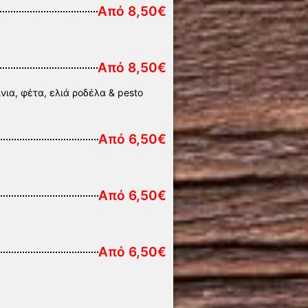
Από 8,50€
Από 8,50€
ια, φέτα, ελιά ροδέλα & pesto
Από 6,50€
Από 6,50€
Από 6,50€