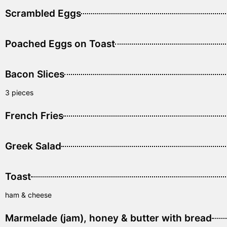
Scrambled Eggs
Poached Eggs on Toast
Bacon Slices
3 pieces
French Fries
Greek Salad
Toast
ham & cheese
Marmelade (jam), honey & butter with bread