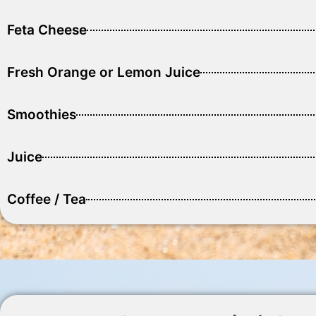
Feta Cheese
Fresh Orange or Lemon Juice
Smoothies
Juice
Coffee / Tea