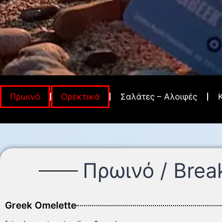
Πρωινό
Ορεκτικά
Σαλάτες – Αλοιφές
Πρωινό / Brea
Greek Omelette