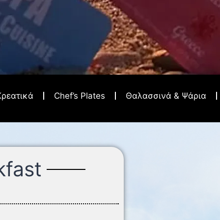
Κρεατικά
Chef’s Plates
Θαλασσινά & Ψάρια
kfast