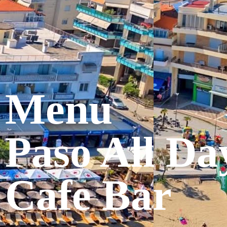
Menu
Paso All Da
Cafe Bar