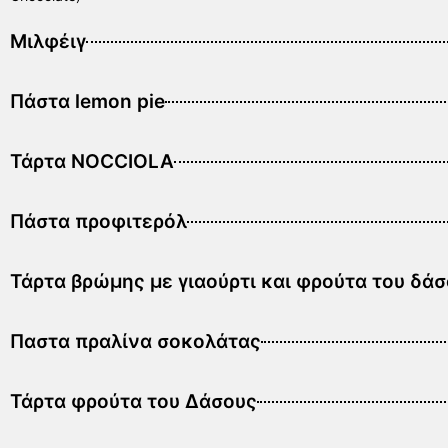
Μιλφέιγ
Πάστα lemon pie
Τάρτα NOCCIOLA
Πάστα προφιτερόλ
Τάρτα βρώμης με γιαούρτι και φρούτα του δά
Παστα πραλίνα σοκολάτας
Τάρτα φρούτα του Δάσους