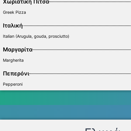
Χωριάτικη Πίτσα
Greek Pizza
Ιταλική
Italian (Arugula, gouda, prosciutto)
Μαργαρίτα
Margherita
Πεπερόνι
Pepperoni