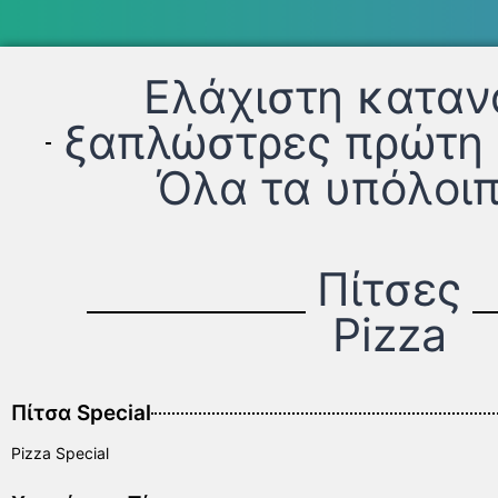
Eλάχιστη κατα
ξαπλώστρες πρώτη 
Όλα τα υπόλοι
Πίτσες
Pizza
Πίτσα Special
Pizza Special