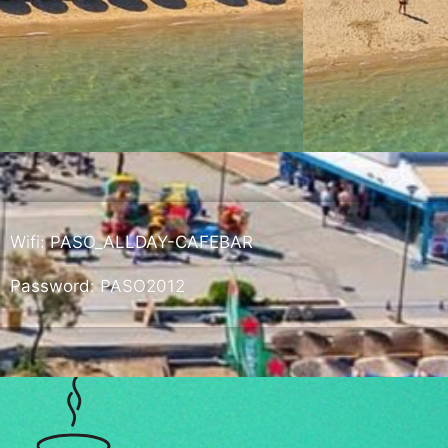
Wifi: PASO_ALLDAY-CAFEBAR
Password: PASO2012