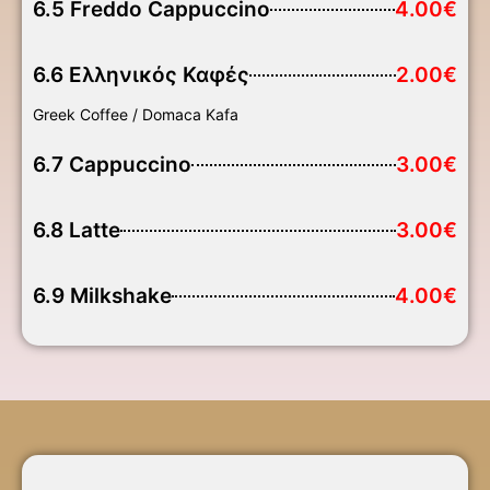
6.5 Freddo Cappuccino
4.00€
6.6 Ελληνικός Καφές
2.00€
Greek Coffee / Domaca Kafa
6.7 Cappuccino
3.00€
6.8 Latte
3.00€
6.9 Milkshake
4.00€