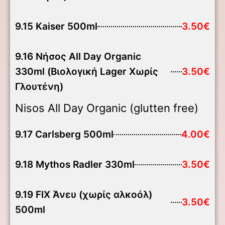
9.15 Kaiser 500ml
3.50€
9.16 Νήσος All Day Organic
330ml (Βιολογική Lager Χωρίς
3.50€
Γλουτένη)
Nisos All Day Organic (glutten free)
9.17 Carlsberg 500ml
4.00€
9.18 Mythos Radler 330ml
3.50€
9.19 FIX Άνευ (χωρίς αλκοόλ)
3.50€
500ml