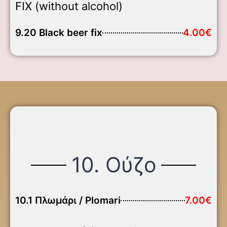
FIX (without alcohol)
9.20 Black beer fix
4.00€
10. Ούζο
10.1 Πλωμάρι / Plomari
7.00€