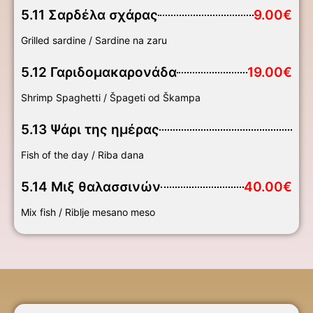
5.11 Σαρδέλα σχάρας
9.00€
Grilled sardine / Sardine na zaru
5.12 Γαριδομακαρονάδα
19.00€
Shrimp Spaghetti / Špageti od Škampa
5.13 Ψάρι της ημέρας
Fish of the day / Riba dana
5.14 Μιξ θαλασσινών
40.00€
Mix fish / Riblje mesano meso