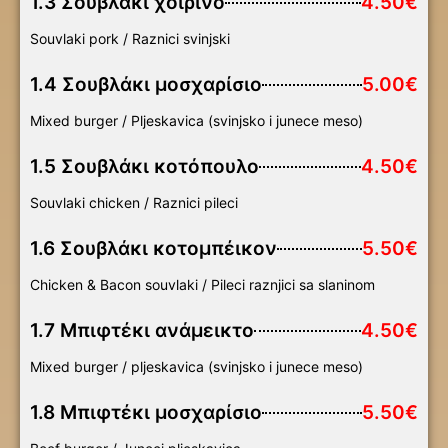
1.3 Σουβλάκι χοιρινό
4.50€
Souvlaki pork / Raznici svinjski
1.4 Σουβλάκι μοσχαρίσιο
5.00€
Mixed burger / Pljeskavica (svinjsko i junece meso)
1.5 Σουβλάκι κοτόπουλο
4.50€
Souvlaki chicken / Raznici pileci
1.6 Σουβλάκι κοτομπέικον
5.50€
Chicken & Bacon souvlaki / Pileci raznjici sa slaninom
1.7 Μπιφτέκι ανάμεικτο
4.50€
Mixed burger / pljeskavica (svinjsko i junece meso)
1.8 Μπιφτέκι μοσχαρίσιο
5.50€