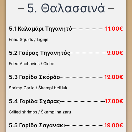
5. Θαλασσινά
5.1 Καλαμάρι Τηγανητό
11.00€
Fried Squids / Lignje
5.2 Γαύρος Τηγανητός
9.00€
Fried Anchovies / Girice
5.3 Γαρίδα Σκόρδο
19.00€
Shrimp Garlic / Škampi beli luk
5.4 Γαρίδα Σχάρας
17.00€
Grilled shrimps / Škampi na zaru
5.5 Γαρίδα Σαγανάκι
19.00€