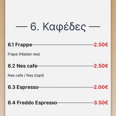
6. Καφέδες
6.1 Frappe
2.50€
Frape (Hladan nes)
6.2 Nes cafe
2.50€
Nes cafe / Nes (topli)
6.3 Espresso
2.00€
6.4 Freddo Espresso
3.50€