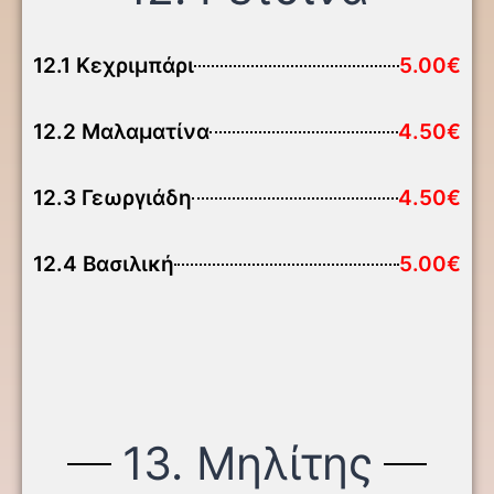
12.1 Κεχριμπάρι
5.00€
12.2 Μαλαματίνα
4.50€
12.3 Γεωργιάδη
4.50€
12.4 Βασιλική
5.00€
13. Μηλίτης