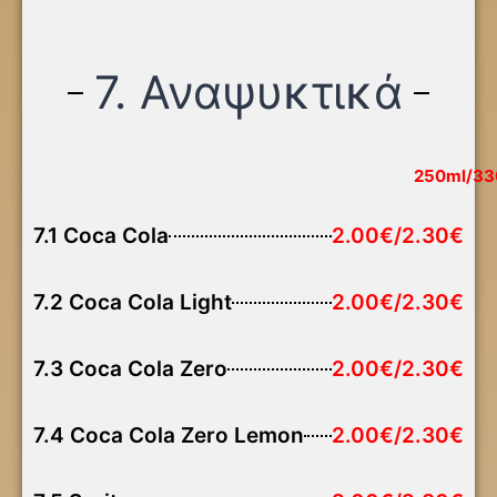
7. Αναψυκτικά
250ml/33
7.1 Coca Cola
2.00€/2.30€
7.2 Coca Cola Light
2.00€/2.30€
7.3 Coca Cola Zero
2.00€/2.30€
7.4 Coca Cola Zero Lemon
2.00€/2.30€