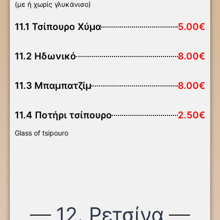
(με ή χωρίς γλυκάνισο)
11.1 Τσίπουρο Χύμα
5.00€
11.2 Ηδωνικό
8.00€
11.3 Μπαμπατζίμ
8.00€
11.4 Ποτήρι τσίπουρο
2.50€
Glass of tsipouro
12. Ρετσίνα