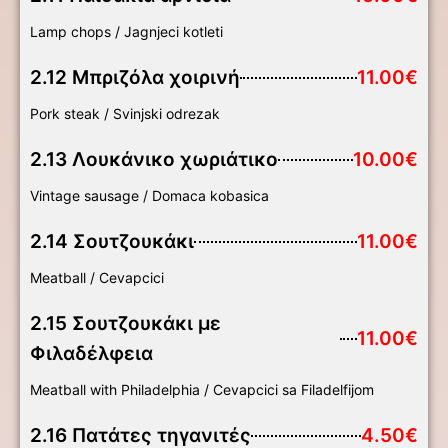
Lamp chops / Jagnjeci kotleti
2.12 Μπριζόλα χοιρινή
11.00€
Pork steak / Svinjski odrezak
2.13 Λουκάνικο χωριάτικο
10.00€
Vintage sausage / Domaca kobasica
2.14 Σουτζουκάκι
11.00€
Meatball / Cevapcici
2.15 Σουτζουκάκι με
11.00€
Φιλαδέλφεια
Meatball with Philadelphia / Cevapcici sa Filadelfijom
2.16 Πατάτες τηγανιτές
4.50€