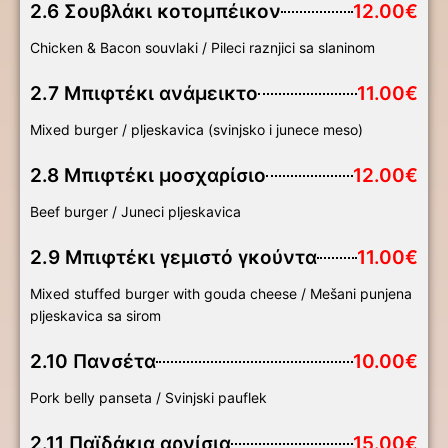
2.6 Σουβλάκι κοτομπέικον
12.00€
Chicken & Bacon souvlaki / Pileci raznjici sa slaninom
2.7 Μπιφτέκι ανάμεικτο
11.00€
Mixed burger / pljeskavica (svinjsko i junece meso)
2.8 Μπιφτέκι μοσχαρίσιο
12.00€
Beef burger / Juneci pljeskavica
2.9 Μπιφτέκι γεμιστό γκούντα
11.00€
Mixed stuffed burger with gouda cheese / Mešani punjena
pljeskavica sa sirom
2.10 Πανσέτα
10.00€
Pork belly panseta / Svinjski pauflek
2.11 Παϊδάκια αρνίσια
15.00€