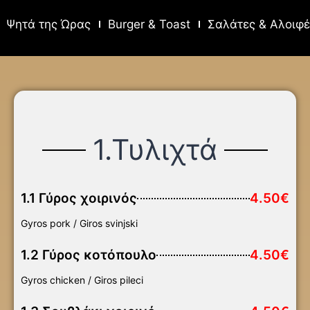
Ψητά της Ώρας
Burger & Toast
Σαλάτες & Αλοιφέ
1.Τυλιχτά
1.1 Γύρος χοιρινός
4.50€
Gyros pork / Giros svinjski
1.2 Γύρος κοτόπουλο
4.50€
Gyros chicken / Giros pileci