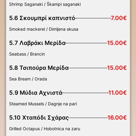
Shrimp Saganaki / Škampi saganaki
5.6 Σκουμπρί καπνιστό
7.00€
Smoked mackerel / Dimljena skusa
5.7 Λαβράκι Μερίδα
15.00€
Seabass / Brancin
5.8 Τσιπούρα Μερίδα
15.00€
Sea Bream / Orada
5.9 Μύδια Αχνιστά
11.00€
Steamed Mussels / Dagnje na pari
5.10 Χταπόδι Σχάρας
16.00€
Grilled Octapus / Hobotnica na zaru