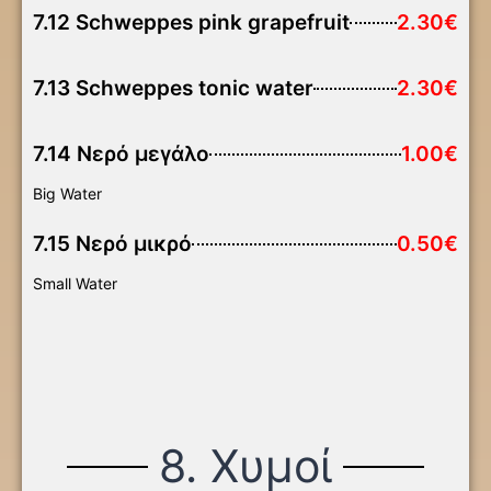
7.12 Schweppes pink grapefruit
2.30€
7.13 Schweppes tonic water
2.30€
7.14 Νερό μεγάλο
1.00€
Big Water
7.15 Νερό μικρό
0.50€
Small Water
8. Χυμοί