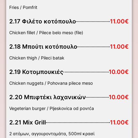
Fries / Pomfrit
2.17 Φιλέτο κοτόπουλο
11.00€
Chicken fillet / Pilece belo meso (file)
2.18 Μπούτι κοτόπουλο
11.00€
Chicken thigh / Pileci batak
2.19 Κοτομπουκιές
10.00€
Chicken nuggets / Pohovana pilece meso
2.20 Μπιφτέκι λαχανικών
10.00€
Vegeterian burger / Pljeskovica od povrća
2.21 Mix Grill
11.00€
2 ατόμων, αγγουροντομάτα, 500ml κρασί