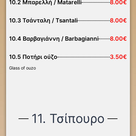
10.2 Μπαρελλή / Matarelli
8.00€
10.3 Τσάνταλη / Tsantali
8.00€
10.4 Βαρβαγιάννη / Barbagianni
8.00€
10.5 Ποτήρι ούζο
3.50€
Glass of ouzo
11. Τσίπουρο