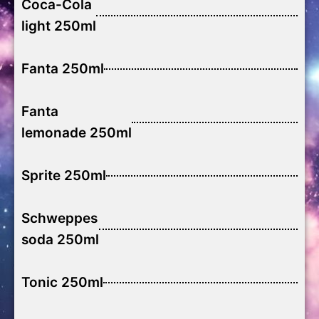
Coca-Cola
light 250ml
Fanta 250ml
Fanta
lemonade 250ml
Sprite 250ml
Schweppes
soda 250ml
Tonic 250ml