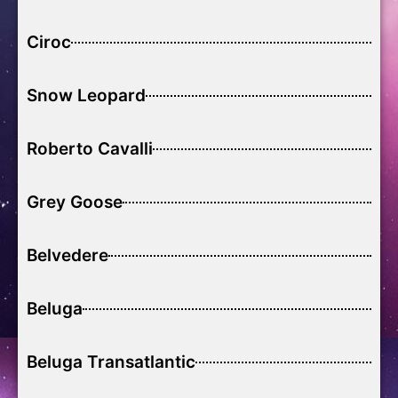
Ciroc
Snow Leopard
Roberto Cavalli
Grey Goose
Belvedere
Beluga
Beluga Transatlantic