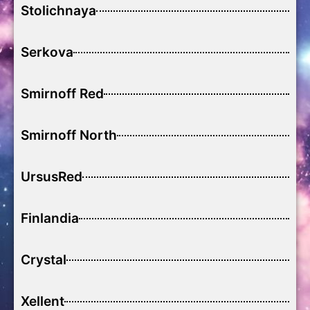
Stolichnaya
Serkova
Smirnoff Red
Smirnoff North
UrsusRed
Finlandia
Crystal
Xellent