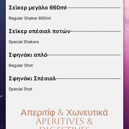
Σεϊκερ μεγάλο 660ml
Regular Shaker 660ml
Σεϊκερ σπέσιαλ ποτών
Special Shakers
Σφηνάκι απλό
Regular Shot
Σφηνάκι Σπέσιαλ
Special Shot
Απεριτίφ & Χωνευτικά
Aperitives &