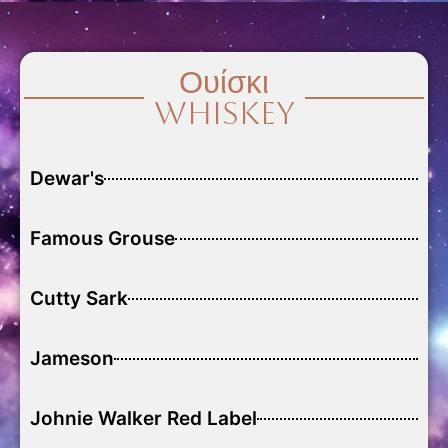
Ουίσκι
Whiskey
Dewar's
Famous Grouse
Cutty Sark
Jameson
Johnie Walker Red Label