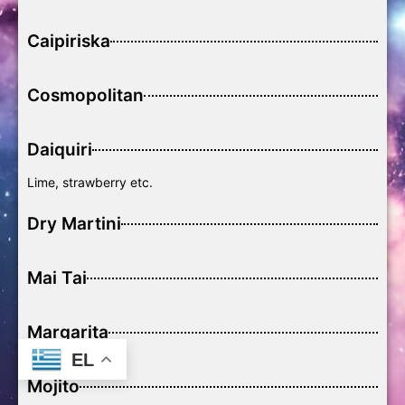
Caipiriska
Cosmopolitan
Daiquiri
Lime, strawberry etc.
Dry Martini
Mai Tai
Margarita
EL
Mojito