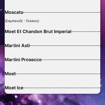
Moscato
(Σαμπανιζέ - Γεύσεις)
Moet Et Chandon Brut Imperial
Martini Asti
Martini Prosecco
Moet
Moet Ice