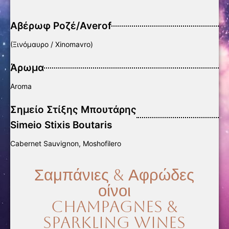
Αβέρωφ Ροζέ/Averof
(Ξινόμαυρο / Xinomavro)
Άρωμα
Aroma
Σημείο Στίξης Μπουτάρης
Simeio Stixis Boutaris
Cabernet Sauvignon, Moshofilero
Σαμπάνιες & Αφρώδες
οίνοι
Champagnes &
Sparkling wines