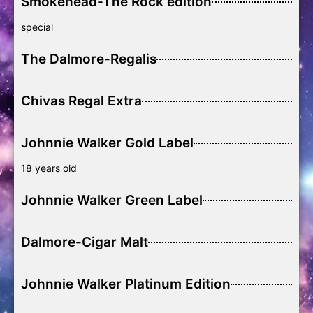
Smokehead-The Rock edition
special
The Dalmore-Regalis
Chivas Regal Extra
Johnnie Walker Gold Label
18 years old
Johnnie Walker Green Label
Dalmore-Cigar Malt
Johnnie Walker Platinum Edition