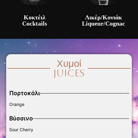
Κοκτέιλ
Λικέρ/Κονιάκ
Cocktails
Liqueur/Cognac
Χυμοί
Juices
Πορτοκάλι
Orange
Βύσσινο
Sour Cherry