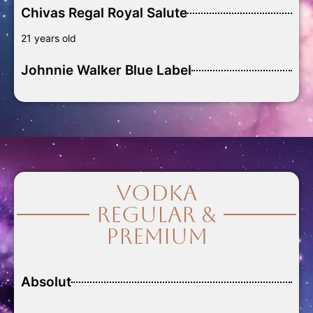
Chivas Regal Royal Salute
21 years old
Johnnie Walker Blue Label
Vodka
Regular &
Premium
Absolut