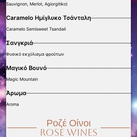
Sauvignon, Merlot, Agiorgitiko)
Caramelo Ημίγλυκο Τσάνταλη
Caramelo Semisweet Tsandali
Σανγκριά
Φυσικό εκχύλισμα φρούτων
Μαγικό Βουνό
Magic Mountain
Άρωμα
Aroma
Ροζέ Οίνοι
Rose Wines