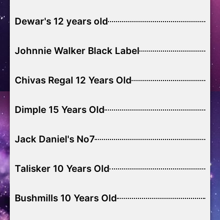
Dewar's 12 years old
Johnnie Walker Black Label
Chivas Regal 12 Years Old
Dimple 15 Years Old
Jack Daniel's No7
Talisker 10 Years Old
Bushmills 10 Years Old