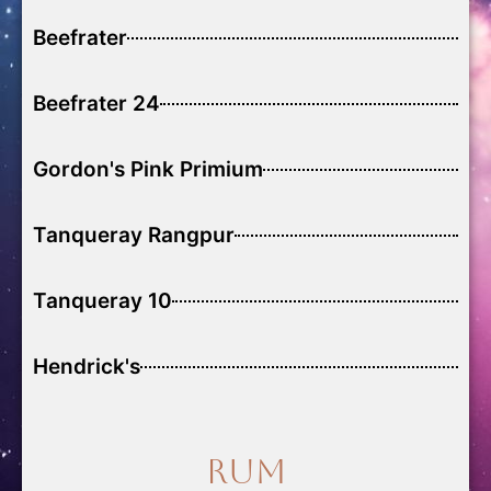
Beefrater
Beefrater 24
Gordon's Pink Primium
Tanqueray Rangpur
Tanqueray 10
Hendrick's
Rum