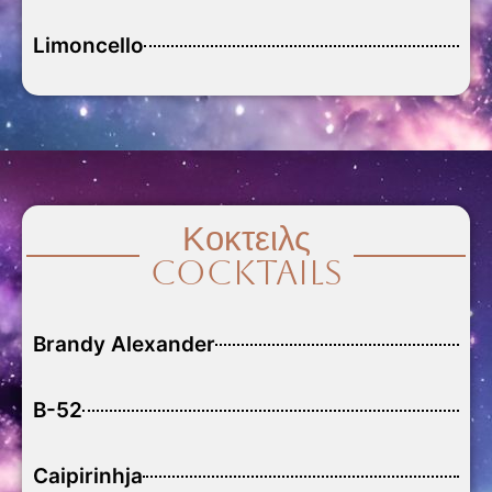
Limoncello
Κοκτειλς
Cocktails
Brandy Alexander
B-52
Caipirinhja