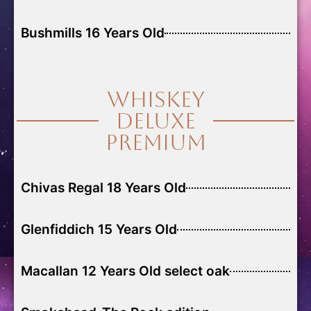
Bushmills 16 Years Old
Whiskey
Deluxe
Premium
Chivas Regal 18 Years Old
Glenfiddich 15 Years Old
Macallan 12 Years Old select oak