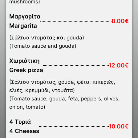
mushrooms)
Μαργαρίτα
8.00€
Margarita
(Σάλτσα ντομάτας και gouda)
(Tomato sauce and gouda)
Χωριάτικη
12.00€
Greek pizza
(Σάλτσα ντομάτας, gouda, φέτα, πιπεριές,
ελιές, κρεμμύδι, ντομάτα)
(Tomato sauce, gouda, feta, peppers, olives,
onion, tomato)
4 Τυριά
10.00€
4 Cheeses