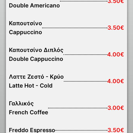
3.50€
Double Americano
Καπουτσίνο
3.50€
Cappuccino
Καπουτσίνο Διπλός
4.00€
Double Cappuccino
Λαττε Ζεστό - Κρύο
4.00€
Latte Hot - Cold
Γαλλικός
3.00€
French Coffee
Freddo Espresso
3.50€