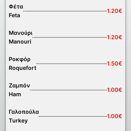
Φέτα
1.20€
Feta
Μανούρι
1.20€
Manouri
Ροκφόρ
1.50€
Roquefort
Ζαμπόν
1.00€
Ham
Γαλοπούλα
1.00€
Turkey