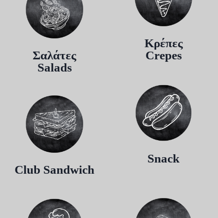
Κρέπες
Σαλάτες
Crepes
Salads
Snack
Club Sandwich