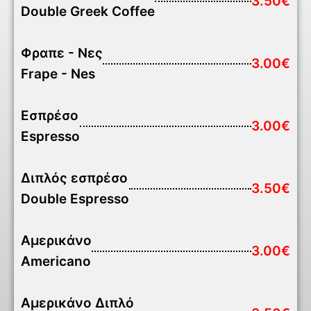
3.50€
Double Greek Coffee
Φραπε - Νες
3.00€
Frape - Nes
Εσπρέσο
3.00€
Espresso
Διπλός εσπρέσο
3.50€
Double Espresso
Αμερικάνο
3.00€
Americano
Αμερικάνο Διπλό