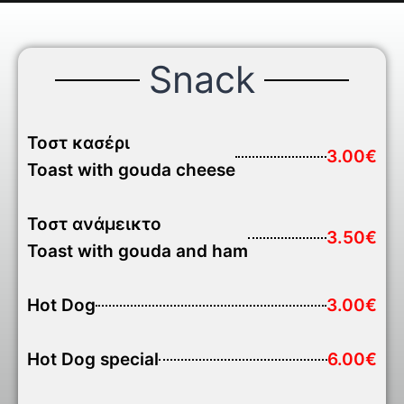
Snack
Τοστ κασέρι
3.00€
Toast with gouda cheese
Τοστ ανάμεικτο
3.50€
Toast with gouda and ham
Hot Dog
3.00€
Hot Dog special
6.00€