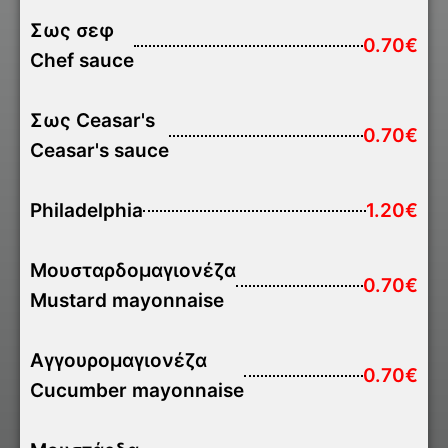
Σως σεφ
0.70€
Chef sauce
Σως Ceasar's
0.70€
Ceasar's sauce
Philadelphia
1.20€
Μουσταρδομαγιονέζα
0.70€
Mustard mayonnaise
Αγγουρομαγιονέζα
0.70€
Cucumber mayonnaise