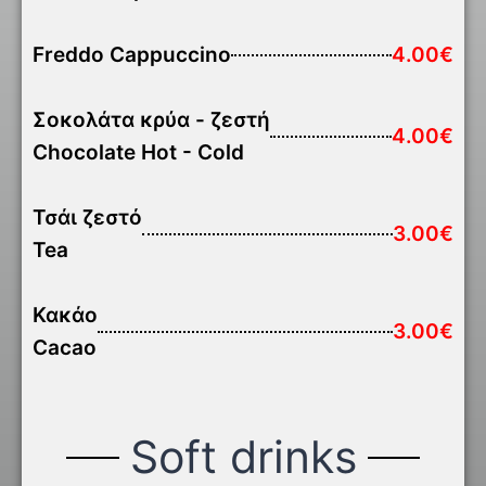
Freddo Cappuccino
4.00€
Σοκολάτα κρύα - ζεστή
4.00€
Chocolate Hot - Cold
Τσάι ζεστό
3.00€
Tea
Κακάο
3.00€
Cacao
Soft drinks