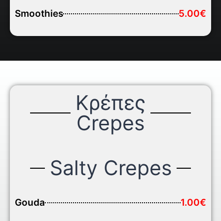
Smoothies
5.00€
Κρέπες
Crepes
Salty Crepes
Gouda
1.00€