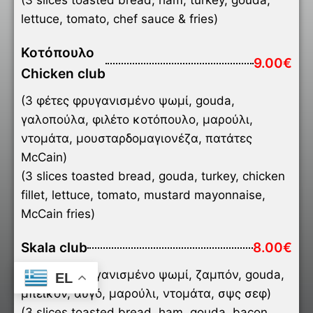
(3 slices toasted bread, ham, turkey, gouda,
lettuce, tomato, chef sauce & fries)
Κοτόπουλο
9.00€
Chicken club
(3 φέτες φρυγανισμένο ψωμί, gouda,
γαλοπούλα, φιλέτο κοτόπουλο, μαρούλι,
ντομάτα, μουσταρδομαγιονέζα, πατάτες
McCain)
(3 slices toasted bread, gouda, turkey, chicken
fillet, lettuce, tomato, mustard mayonnaise,
McCain fries)
Skala club
8.00€
(3 φέτες φρυγανισμένο ψωμί, ζαμπόν, gouda,
EL
μπέικον, αυγό, μαρούλι, ντομάτα, σψς σεφ)
(3 slices toasted bread, ham, gouda, bacon,