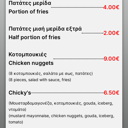
Πατάτες μερίδα
4.00€
Portion of fries
Πατάτες μισή μερίδα εξτρά
2.00€
Half portion of fries
Κοτομπουκιές
9.00€
Chicken nuggets
(8 κοτομπουκιές, σαλάτα με σως, πατάτες)
(8 pieces, salad with sauce, fries)
Chicky's
6.50€
(Μουσταρδομαγιονέζα, κοτομπουκιές, gouda, iceberg,
ντομάτα)
(mustard mayonnaise, chicken nuggets, gouda, iceberg,
tomato)