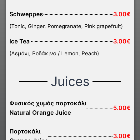
Schweppes
3.00€
(Tonic, Ginger, Pomegranate, Pink grapefruit)
Ice Tea
3.00€
(Λεμόνι, Ροδάκινο / Lemon, Peach)
Juices
Φυσικός χυμός πορτοκάλι
5.00€
Natural Orange Juice
Πορτοκάλι
3.00€