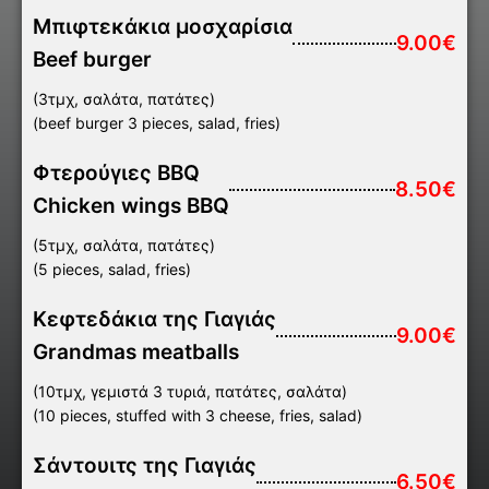
Μπιφτεκάκια μοσχαρίσια
9.00€
Beef burger
(3τμχ, σαλάτα, πατάτες)
(beef burger 3 pieces, salad, fries)
Φτερούγιες BBQ
8.50€
Chicken wings BBQ
(5τμχ, σαλάτα, πατάτες)
(5 pieces, salad, fries)
Κεφτεδάκια της Γιαγιάς
9.00€
Grandmas meatballs
(10τμχ, γεμιστά 3 τυριά, πατάτες, σαλάτα)
(10 pieces, stuffed with 3 cheese, fries, salad)
Σάντουιτς της Γιαγιάς
6.50€