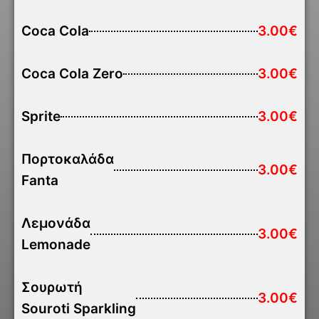
Coca Cola
3.00€
Coca Cola Zero
3.00€
Sprite
3.00€
Πορτοκαλάδα
3.00€
Fanta
Λεμονάδα
3.00€
Lemonade
Σουρωτή
3.00€
Souroti Sparkling