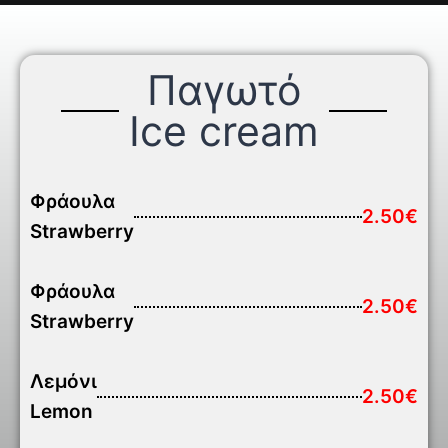
Παγωτό
Ice cream
Φράουλα
2.50€
Strawberry
Φράουλα
2.50€
Strawberry
Λεμόνι
2.50€
Lemon