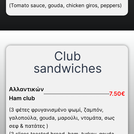
(Tomato sauce, gouda, chicken giros, peppers)
Club
sandwiches
Αλλαντικών
7.50€
Ham club
(3 φέτες φρυγανισμένο ψωμί, ζαμπόν,
γαλοπούλα, gouda, μαρούλι, ντομάτα, σως
σεφ & πατάτες )