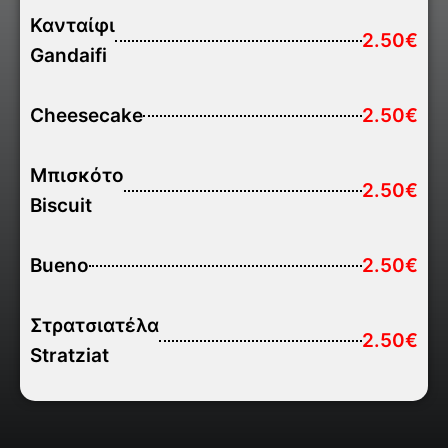
Κανταίφι
2.50€
Gandaifi
Cheesecake
2.50€
Μπισκότο
2.50€
Biscuit
Bueno
2.50€
Στρατσιατέλα
2.50€
Stratziat