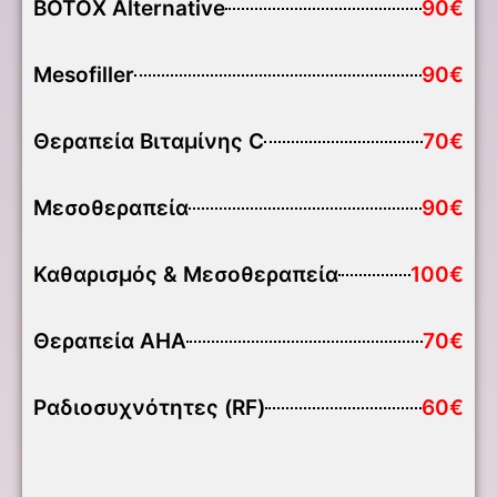
BOTOX Alternative
90€
Mesofiller
90€
Θεραπεία Βιταμίνης C
70€
Μεσοθεραπεία
90€
Καθαρισμός & Μεσοθεραπεία
100€
Θεραπεία AHA
70€
Ραδιοσυχνότητες (RF)
60€