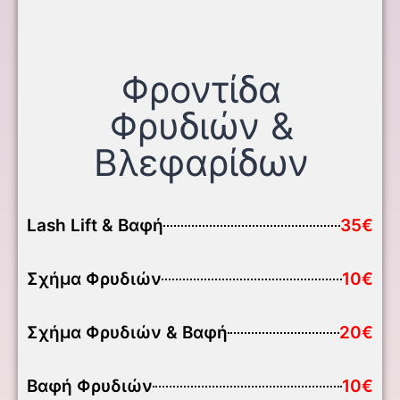
Φροντίδα
Φρυδιών &
Βλεφαρίδων
Lash Lift & Βαφή
35€
Σχήμα Φρυδιών
10€
Σχήμα Φρυδιών & Βαφή
20€
Βαφή Φρυδιών
10€