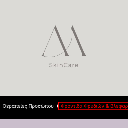
Θεραπείες Προσώπου
Φροντίδα Φρυδιών & Βλεφα