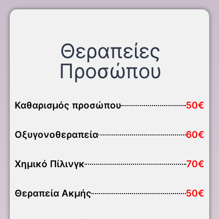
Θεραπείες
Προσώπου
Καθαρισμός προσώπου
50€
Οξυγονοθεραπεία
60€
Χημικό Πίλινγκ
70€
Θεραπεία Ακμής
50€