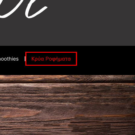
oothies
Κρύα Ροφήματα