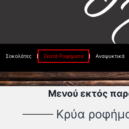
Σοκολάτες
Zεστά Ροφήματα
Αναψυκτικά
Μενού εκτός παρ
Κρύα ροφήμ