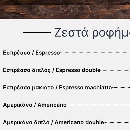
Ζεστά ροφήμ
Εσπρέσσο / Espresso
Εσπρέσσο διπλός / Espresso double
Εσπρέσσο μακιάτο / Espresso machiatto
Αμερικάνο / Americano
Αμερικάνο διπλό / Americano double