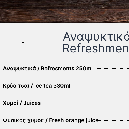
Αναψυκτικά
Refreshmen
Αναψυκτικά / Refresments 250ml
Κρύο τσάι / Ice tea 330ml
Χυμοί / Juices
Φυσικός χυμός / Fresh orange juice