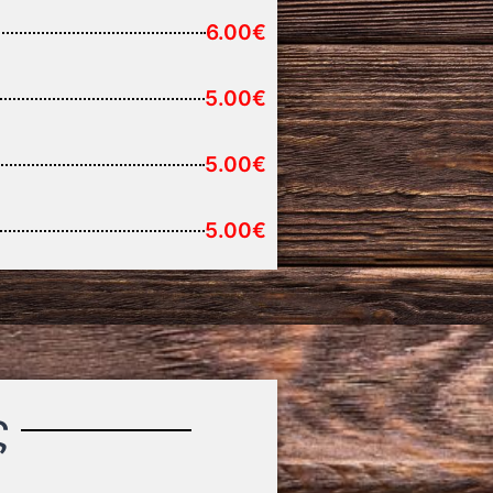
6.00€
5.00€
5.00€
5.00€
ς