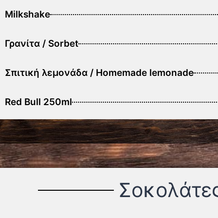
Milkshake
Γρανίτα / Sorbet
Σπιτική λεμονάδα / Homemade lemonade
Red Bull 250ml
Σοκολάτε