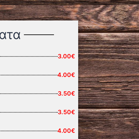
ατα
3.00€
4.00€
3.50€
3.50€
4.00€