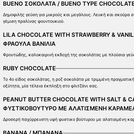
BUENO ΣΟΚΟΛΑΤΑ / BUENO TYPE CHOCOLAT
Δημοφιλής γεύση για μικρούς και μεγάλους. Λευκή και σκούρα
γέμιση πραλίνας φουντουκιού.
LILA CHOCOLATE WITH STRAWBERRY & VANIL
ΦΡΑΟΥΛΑ ΒΑΝΙΛΙΑ
Φρουτώδης, καλοκαιρινή εκδοχή της σοκολάτας με πλούσια γεύσ
RUBY CHOCOLATE
Το 4ο είδος σοκολάτας, η ροζ σοκολάτα με τριμμένη πραγματικ
οξύτητα, μία τέλεια έκπληξη στο φλιτζάνι σας.
PEANUT BUTTER CHOCOLATE WITH SALT & C
ΦΥΣΤΙΚΟΒΟΥΤΥΡΟ ΜΕ ΑΛΑΤΙΣΜΕΝΗ ΚΑΡΑΜΕ
Δροσερή παχύρρευστη υφή φυστικο βούτυρου με αλατισμένη κ
ΒΑΝΑΝΑ / ΜΠΑΝΑΝΑ