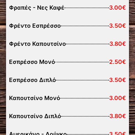
Φραπές - Νες Καφέ
3.00€
Φρέντο Εσπρέσσο
3.50€
Φρέντο Καπουτσίνο
3.80€
Εσπρέσσο Μονό
2.50€
Εσπρέσσο Διπλό
3.50€
Καπουτσίνο Μονό
3.00€
Καπουτσίνο Διπλό
3.80€
Αμερικάνο - Λούγκο
3.50€