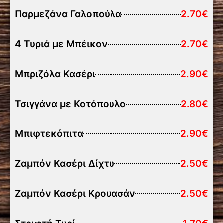
Παρμεζάνα Γαλοπούλα
2.70€
4 Τυριά με Μπέικον
2.70€
Μπριζόλα Κασέρι
2.90€
Τσιγγάνα με Κοτόπουλο
2.80€
Μπιφτεκόπιτα
2.90€
Ζαμπόν Κασέρι Δίχτυ
2.50€
Ζαμπόν Κασέρι Κρουασάν
2.50€