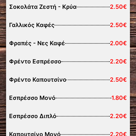
Σοκολάτα Ζεστή - Κρύα
2.50€
Γαλλικός Καφές
2.50€
Φραπές - Νες Καφέ
2.00€
Φρέντο Εσπρέσσο
2.20€
Φρέντο Καπουτσίνο
2.50€
Εσπρέσσο Μονό
1.80€
Εσπρέσσο Διπλό
2.20€
Καπουτσίνο Μονό
2.20€