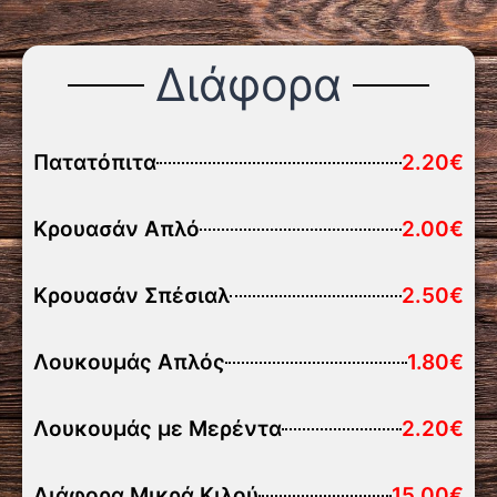
Διάφορα
Πατατόπιτα
2.20€
Κρουασάν Απλό
2.00€
Κρουασάν Σπέσιαλ
2.50€
Λουκουμάς Απλός
1.80€
Λουκουμάς με Μερέντα
2.20€
Διάφορα Μικρά Κιλού
15.00€