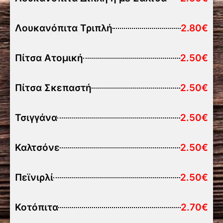
Λουκανόπιτα Τριπλή
2.80€
Πίτσα Ατομική
2.50€
Πίτσα Σκεπαστή
2.50€
Τσιγγάνα
2.50€
Καλτσόνε
2.50€
Πεϊνιρλί
2.50€
Κοτόπιτα
2.70€