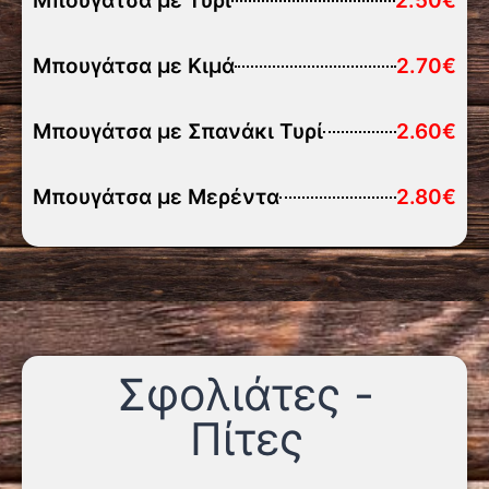
Μπουγάτσα με Τυρί
2.50€
Μπουγάτσα με Κιμά
2.70€
Μπουγάτσα με Σπανάκι Τυρί
2.60€
Μπουγάτσα με Μερέντα
2.80€
Σφολιάτες -
Πίτες