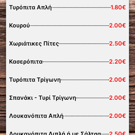
Τυρόπιτα Απλή
1.80€
Κουρού
2.00€
Χωριάτικες Πίτες
2.50€
Κασερόπιτα
2.20€
Τυρόπιτα Τρίγωνη
2.00€
Σπανάκι - Τυρί Τρίγωνη
2.00€
Λουκανόπιτα Απλή
2.00€
Λουκανόπιτα Διπλή ή με Σάλτσα
2.50€