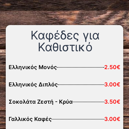
Καφέδες για
Καθιστικό
Ελληνικός Μονός
2.50€
Ελληνικός Διπλός
3.00€
Σοκολάτα Ζεστή - Κρύα
3.50€
Γαλλικός Καφές
3.00€