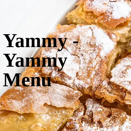
Yammy -
Yammy
Menu