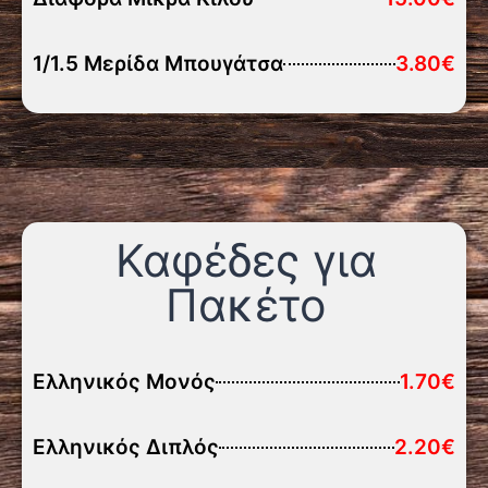
1/1.5 Μερίδα Μπουγάτσα
3.80€
Καφέδες για
Πακέτο
Ελληνικός Μονός
1.70€
Ελληνικός Διπλός
2.20€