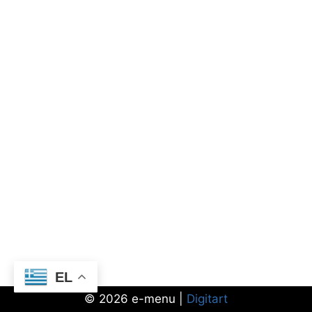
EL
© 2026 e-menu |
Digitart