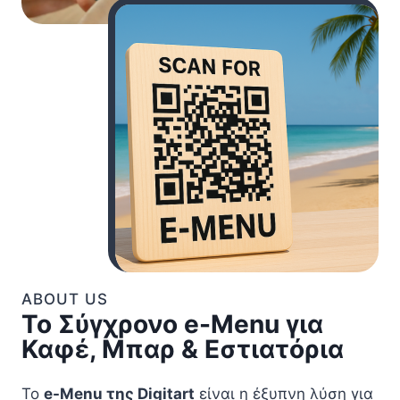
ABOUT US
Το Σύγχρονο e-Menu για
Καφέ, Μπαρ & Εστιατόρια
Το
e-Menu της Digitart
είναι η έξυπνη λύση για