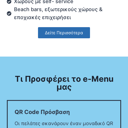
Xώρους με self- service
Beach bars, εξωτερικούς χώρους &
εποχιακές επιχειρήσει
Δείτε Περισσότερα
Τι Προσφέρει το e-Menu
μας
QR Code Πρόσβαση
Οι πελάτες σκανάρουν έναν μοναδικό QR