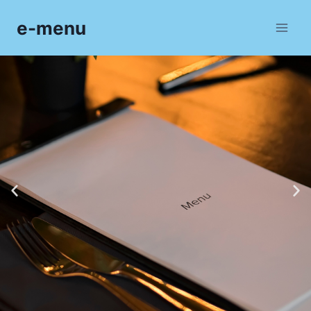
e-menu