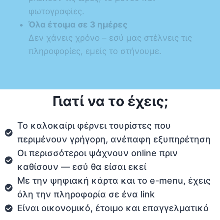
φωτογραφίες.
Όλα έτοιμα σε 3 ημέρες
Δεν χάνεις χρόνο – εσύ μας στέλνεις τις
πληροφορίες, εμείς το στήνουμε.
Γιατί να το έχεις;
Το καλοκαίρι φέρνει τουρίστες που
περιμένουν γρήγορη, ανέπαφη εξυπηρέτηση
Οι περισσότεροι ψάχνουν online πριν
καθίσουν — εσύ θα είσαι εκεί
Με την ψηφιακή κάρτα και το e-menu, έχεις
όλη την πληροφορία σε ένα link
Είναι οικονομικό, έτοιμο και επαγγελματικό